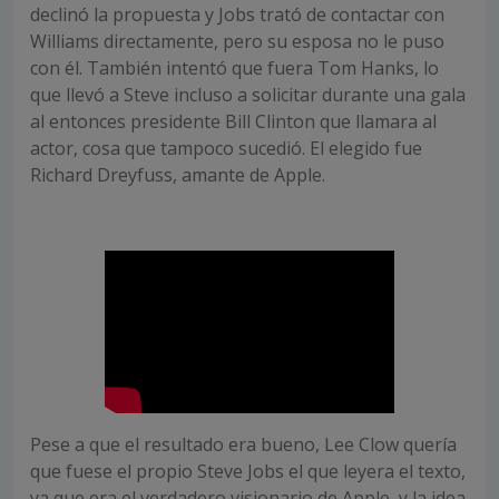
declinó la propuesta y Jobs trató de contactar con
Williams directamente, pero su esposa no le puso
con él. También intentó que fuera Tom Hanks, lo
que llevó a Steve incluso a solicitar durante una gala
al entonces presidente Bill Clinton que llamara al
actor, cosa que tampoco sucedió. El elegido fue
Richard Dreyfuss, amante de Apple.
Pese a que el resultado era bueno, Lee Clow quería
que fuese el propio Steve Jobs el que leyera el texto,
ya que era el verdadero visionario de Apple, y la idea