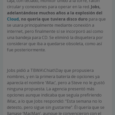
caja, con teclado, monitor unido a la torre, ratón
circular y conexiones para operar en la red.
Jobs,
adelantándose muchos años a la explosión del
Cloud
, no quería que tuviera disco duro
para que
se usara principalmente mediante conexión a
internet, pero finalmente sí se incorporó así como
una bandeja para CD. Se eliminó la disquetera por
considerar que iba a quedarse obsoleta, como así
fue posteriormente.
Jobs pidió a TBWA\Chiat\Day que propusiera
nombres, y en la primera batería de opciones ya
aparecía el nombre ‘iMac’, pero a Steve no le gustó
ninguna propuesta. La agencia presentó más
opciones aunque indicaba que seguía prefiriendo
iMac, a lo que Jobs respondió: “Esta semana no lo
detesto, pero sigue sin gustarme”. Él quería que se
llamase ‘MacMan’, aunque le convencieron con el