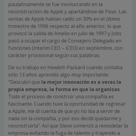
paulatinamente se fue involucrando en la
reconstrucción de Apple y apartándose de Pixar. Las
ventas de Apple habían caído un 30% en el último
trimestre de 1996 respecto al año anterior, lo que
provocó la salida de Amelio en julio de 1997 y Jobs
pasó a ocupar el cargo de Consejero Delegado en
funciones (interim CEO – iCEO) en septiembre, con
carácter provisional según sus palabras.
De su trabajo en Hewlett-Packard cuando contaba
sólo 13 años aprendió algo muy importante:
“Descubrí que
la mejor innovación es a veces la
propia empresa, la forma en que la organizas
.
Todo el proceso de construir una compañía es
fascinante. Cuando tuve la oportunidad de regresar
a Apple, me di cuenta de que yo no iba a servir de
nada sin la compañía, y por eso decidí quedarme y
reconstruirla”. Así que Steve comenzó a remodelar la
empresa evitando la fuga de talento y trayendo a