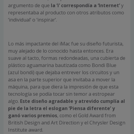
argumento de que
la ‘i’ correspondía a ‘Internet’
y
representaba al producto con otros atributos como
‘individual’ o ‘inspirar’.
Lo más impactante del iMac fue su diseño futurista,
muy alejado de lo conocido hasta entonces. Era
suave al tacto, formas redondeadas, una cubierta de
plástico aguamarina bautizada como Bondi Blue
(azul bondi) que dejaba entrever los circuitos y un
asa en la parte superior que invitaba a mover la
máquina, para que diera la impresión de que esta
tecnología se podía tocar sin temor a estropear
algo.
Este diseño agradable y atrevido cumplía al
pie de la letra el eslogan ‘Piensa diferente’ y
ganó varios premios
, como el Gold Award from
British Design and Art Direction y el Chrysler Design
Institute award.