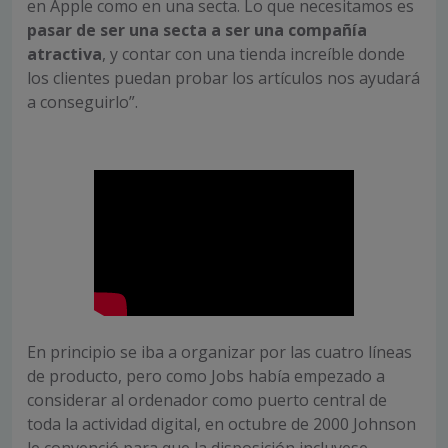
en Apple como en una secta. Lo que necesitamos es
pasar de ser una secta a ser una compañía
atractiva
, y contar con una tienda increíble donde
los clientes puedan probar los artículos nos ayudará
a conseguirlo”.
En principio se iba a organizar por las cuatro líneas
de producto, pero como Jobs había empezado a
considerar al ordenador como puerto central de
toda la actividad digital, en octubre de 2000 Johnson