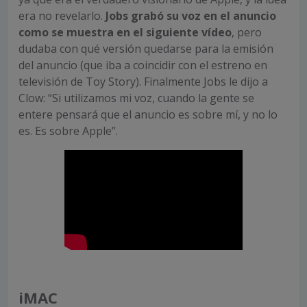
era no revelarlo.
Jobs grabó su voz en el anuncio
como se muestra en el siguiente vídeo
, pero
dudaba con qué versión quedarse para la emisión
del anuncio (que iba a coincidir con el estreno en
televisión de Toy Story). Finalmente Jobs le dijo a
Clow: “Si utilizamos mi voz, cuando la gente se
entere pensará que el anuncio es sobre mí, y no lo
es. Es sobre Apple”.
iMAC