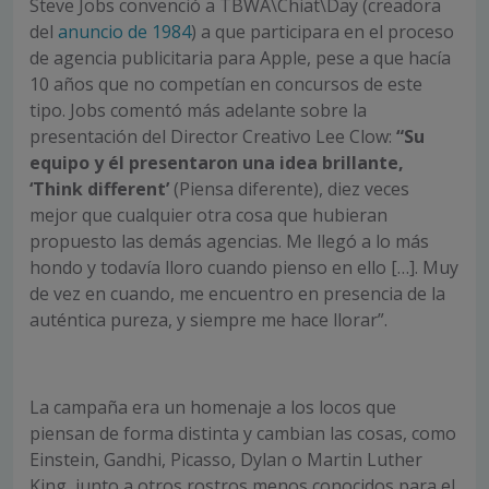
Steve Jobs convenció a TBWA\Chiat\Day (creadora
del
anuncio de 1984
) a que participara en el proceso
de agencia publicitaria para Apple, pese a que hacía
10 años que no competían en concursos de este
tipo. Jobs comentó más adelante sobre la
presentación del Director Creativo Lee Clow:
“Su
equipo y él presentaron una idea brillante,
‘Think different’
(Piensa diferente), diez veces
mejor que cualquier otra cosa que hubieran
propuesto las demás agencias. Me llegó a lo más
hondo y todavía lloro cuando pienso en ello […]. Muy
de vez en cuando, me encuentro en presencia de la
auténtica pureza, y siempre me hace llorar”.
La campaña era un homenaje a los locos que
piensan de forma distinta y cambian las cosas, como
Einstein, Gandhi, Picasso, Dylan o Martin Luther
King, junto a otros rostros menos conocidos para el