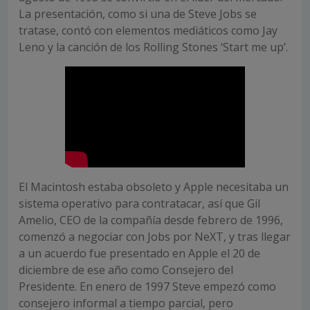
La presentación, como si una de Steve Jobs se
tratase, contó con elementos mediáticos como Jay
Leno y la canción de los Rolling Stones ‘Start me up’.
El Macintosh estaba obsoleto y Apple necesitaba un
sistema operativo para contratacar, así que Gil
Amelio, CEO de la compañía desde febrero de 1996,
comenzó a negociar con Jobs por NeXT, y tras llegar
a un acuerdo fue presentado en Apple el 20 de
diciembre de ese año como Consejero del
Presidente. En enero de 1997 Steve empezó como
consejero informal a tiempo parcial, pero