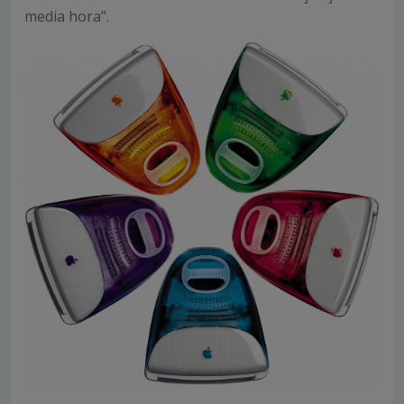
media hora”.