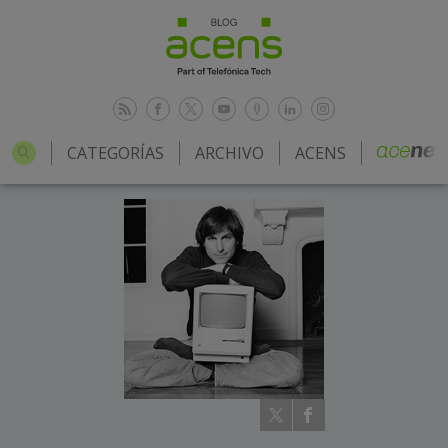
CATEGORÍAS
ARCHIVO
ACENS