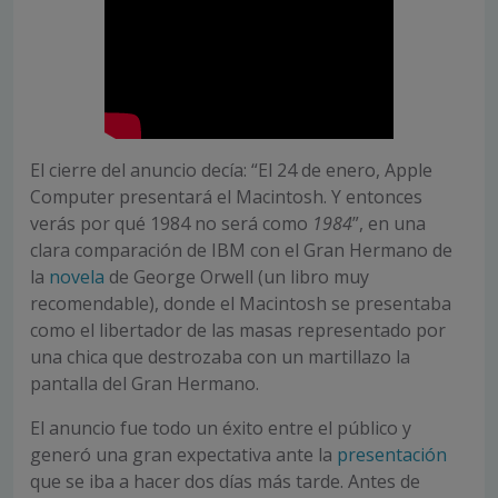
El cierre del anuncio decía: “El 24 de enero, Apple
Computer presentará el Macintosh. Y entonces
verás por qué 1984 no será como
1984
”, en una
clara comparación de IBM con el Gran Hermano de
la
novela
de George Orwell (un libro muy
recomendable), donde el Macintosh se presentaba
como el libertador de las masas representado por
una chica que destrozaba con un martillazo la
pantalla del Gran Hermano.
El anuncio fue todo un éxito entre el público y
generó una gran expectativa ante la
presentación
que se iba a hacer dos días más tarde. Antes de