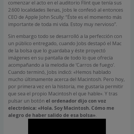
comenzar el acto en el auditorio Flint que tenía sus
2.600 localidades llenas, Jobs le confesó al entonces
CEO de Apple John Scully: “Éste es el momento más
importante de toda mi vida. Estoy muy nervioso”.
Sin embargo todo se desarrolló a la perfección con
un público entregado, cuando Jobs destapó el Mac
de la bolsa que lo guardaba y éste proyectó
imágenes en su pantalla de todo lo que ofrecía
acompañando a la melodía de ‘Carros de fuego’.
Cuando terminó, Jobs indicó: «Hemos hablado
mucho últimamente acerca del Macintosh. Pero hoy,
por primera vez en la historia, me gustaría permitir
que sea el propio Macintosh el que hable». Y tras
pulsar un botón
el ordenador dijo con voz
electrónica: «Hola. Soy Macintosh. Cómo me
alegro de haber salido de esa bolsa»
.