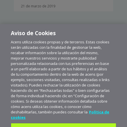
21 de marzo de 2019
Aviso de Cookies
Acens utiliza cookies propias y de terceros. Estas cookies
CARGAR MÁS
serán utilizadas con la finalidad de gestionar la web,
recabar información sobre la utilización del mismo,
mejorar nuestros servicios y mostrarte publicidad
personalizada relacionada con tus preferencias en base
a un perfil elaborado a partir de tus hábitos y el análisis
de tu comportamiento dentro de la web de acens (por
ejemplo, secciones visitadas, consultas realizadas o links
visitados). Puedes rechazar la utilización de cookies
haciendo clic en “Rechazarlas todas” o bien configurarlas
de forma individual haciendo clic en “Configuración de
cookies. Si deseas obtener información detallada sobre
cómo acens utiliza las cookies, o conocer cómo
deshabilitarlas, también puedes consultar la
Política de
cookies