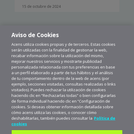
15 de octubre de 2024
Aviso de Cookies
Acens utiliza cookies propias y de terceros. Estas cookies
CARGAR MÁS
serán utilizadas con la finalidad de gestionar la web,
recabar información sobre la utilización del mismo,
mejorar nuestros servicios y mostrarte publicidad
personalizada relacionada con tus preferencias en base
a un perfil elaborado a partir de tus hábitos y el análisis
de tu comportamiento dentro de la web de acens (por
ejemplo, secciones visitadas, consultas realizadas o links
visitados). Puedes rechazar la utilización de cookies
haciendo clic en “Rechazarlas todas” o bien configurarlas
de forma individual haciendo clic en “Configuración de
cookies. Si deseas obtener información detallada sobre
cómo acens utiliza las cookies, o conocer cómo
deshabilitarlas, también puedes consultar la
Política de
cookies