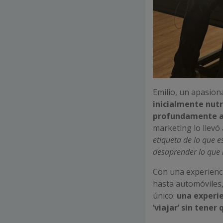
Emilio, un apasion
inicialmente nutr
profundamente a 
marketing lo llevó 
etiqueta de lo que e
desaprender lo que 
Con una experienci
hasta automóviles,
único:
una experie
‘viajar’ sin tener