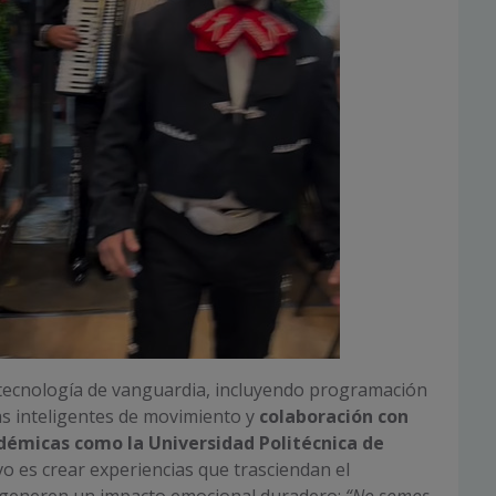
a tecnología de vanguardia, incluyendo programación
s inteligentes de movimiento y
colaboración con
démicas como la Universidad Politécnica de
vo es crear experiencias que trasciendan el
 generen un impacto emocional duradero:
“No somos