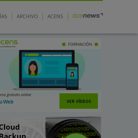
ÍAS
ARCHIVO
ACENS
rso gratuito online
VER VÍDEOS
u Web