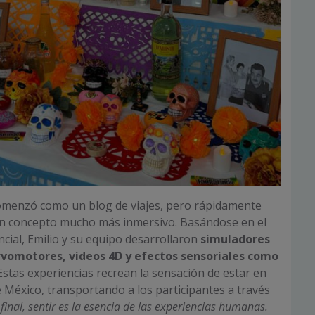
omenzó como un blog de viajes, pero rápidamente
un concepto mucho más inmersivo. Basándose en el
cial, Emilio y su equipo desarrollaron
simuladores
vomotores, videos 4D y efectos sensoriales como
stas experiencias recrean la sensación de estar en
e México, transportando a los participantes a través
 final, sentir es la esencia de las experiencias humanas.