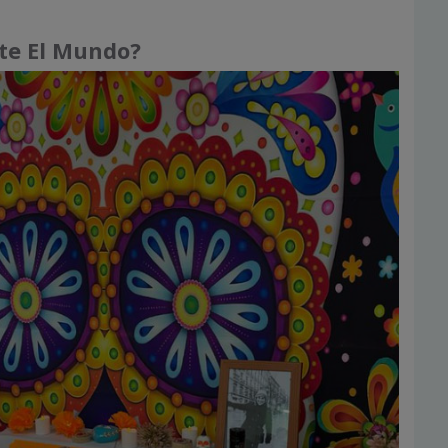
te El Mundo?