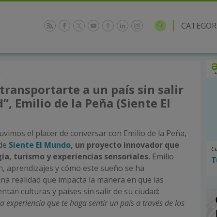
CATEGOR
4
ransportarte a un país sin salir
”, Emilio de la Peña (Siente El
uvimos el placer de conversar con Emilio de la Peña,
 de
Siente El Mundo
, un proyecto innovador que
Cu
a, turismo y experiencias sensoriales.
Emilio
T
n, aprendizajes y cómo este sueño se ha
na realidad que impacta la manera en que las
tan culturas y países sin salir de su ciudad:
 experiencia que te haga sentir un país a través de los