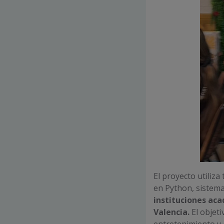
El proyecto utiliz
en Python, sistema
instituciones aca
Valencia.
El objeti
entretenimiento y