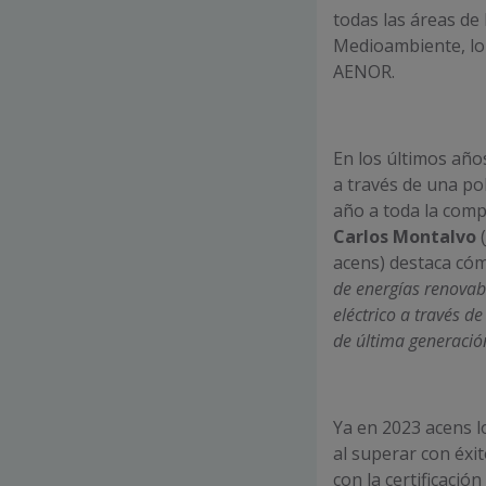
todas las áreas de
Medioambiente, lo 
AENOR.
En los últimos año
a través de una po
año a toda la comp
Carlos Montalvo
(
acens) destaca cóm
de energías renova
eléctrico a través d
de última generació
Ya en 2023 acens l
al superar con éxit
con la certificaci