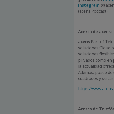
Instagram
(@ace
(acens Podcast).
Acerca de acens:
acens
Part of Tele
soluciones Cloud 
soluciones flexible
privados como en p
la actualidad ofrec
Además, posee dos
cuadrados y su cart
https://www.acens
Acerca de Telefó