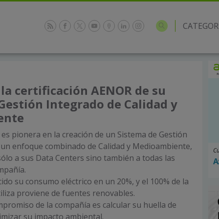
CATEGOR
 la certificación AENOR de su
Gestión Integrado de Calidad y
ente
 es pionera en la creación de un Sistema de Gestión
 un enfoque combinado de Calidad y Medioambiente,
Cu
sólo a sus Data Centers sino también a todas las
A
mpañía.
ido su consumo eléctrico en un 20%, y el 100% de la
iliza proviene de fuentes renovables.
promiso de la compañía es calcular su huella de
imizar su impacto ambiental.