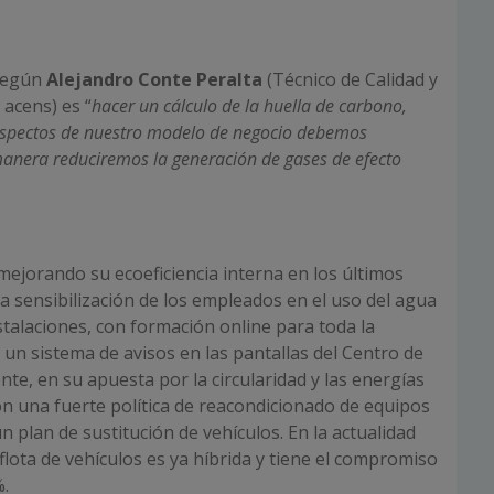
 según
Alejandro Conte Peralta
(Técnico de Calidad y
acens) es “
hacer un cálculo de la huella de carbono,
aspectos de nuestro modelo de negocio debemos
 manera reduciremos la generación de gases de efecto
mejorando su ecoeficiencia interna en los últimos
a sensibilización de los empleados en el uso del agua
stalaciones, con formación online para toda la
 un sistema de avisos en las pantallas del Centro de
te, en su apuesta por la circularidad y las energías
on una fuerte política de reacondicionado de equipos
n plan de sustitución de vehículos. En la actualidad
flota de vehículos es ya híbrida y tiene el compromiso
%.