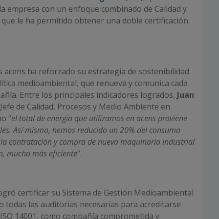
 la empresa con un enfoque combinado de Calidad y
que le ha permitido obtener una doble certificación
s acens ha reforzado su estrategia de sostenibilidad
lítica medioambiental, que renueva y comunica cada
añía. Entre los principales indicadores logrados,
Juan
Jefe de Calidad, Procesos y Medio Ambiente en
o “
el total de energía que utilizamos en acens proviene
bles. Así mismo, hemos reducido un 20% del consumo
e la contratación y compra de nueva maquinaria industrial
n, mucho más eficiente
”.
ogró certificar su Sistema de Gestión Medioambiental
o todas las auditorías necesarias para acreditarse
ón ISO 14001, como compañía comprometida y