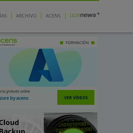
ÍAS
ARCHIVO
ACENS
rso gratuito online
VER VÍDEOS
zure by acens