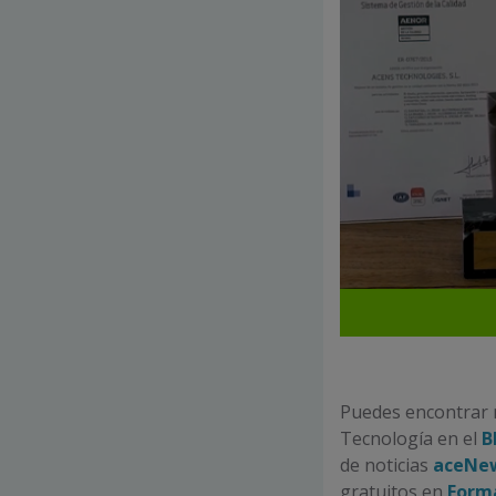
Puedes encontrar 
Tecnología en el
B
de noticias
aceNe
gratuitos en
Form