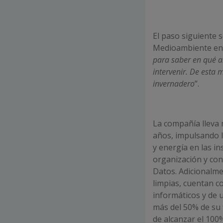
El paso siguiente
Medioambiente en 
para saber en qué 
intervenir. De esta
invernadero
”.
La compañía lleva 
años, impulsando l
y energía en las in
organización y con
Datos. Adicionalmen
limpias, cuentan c
informáticos y de u
más del 50% de su 
de alcanzar el 100