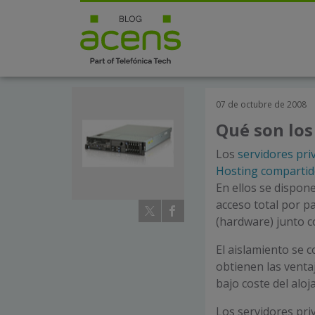
07 de octubre de 2008
Qué son los
Los
servidores pri
Hosting comparti
En ellos se dispon
acceso total por p
(hardware) junto c
El aislamiento se c
obtienen las ventaj
bajo coste del alo
Los servidores pri