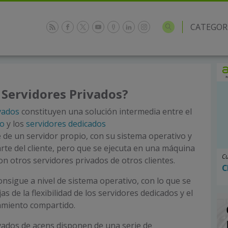
CATEGOR
 Servidores Privados?
vados
constituyen una solución intermedia entre el
do
y los
servidores dedicados
e de un servidor propio, con su sistema operativo y
arte del cliente, pero que se ejecuta en una máquina
Cu
on otros servidores privados de otros clientes.
C
onsigue a nivel de sistema operativo, con lo que se
as de la flexibilidad de los servidores dedicados y el
jamiento compartido.
vados de acens disponen de una serie de