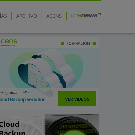
ÍAS
ARCHIVO
ACENS
rso gratuito online
VER VÍDEOS
loud Backup Servidor