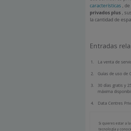
características
, de
privados plus
, su
la cantidad de espa
Entradas rel
La venta de servi
Guías de uso de 
30 días gratis y 
máxima disponibi
Data Centres Priv
Si quieres estar a l
tecnología y conoc