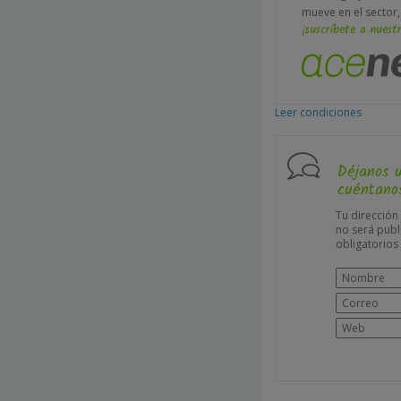
mueve en el sector,
¡suscríbete a nuestr
Leer condiciones
Déjanos 
cuéntanos
Tu dirección
no será publ
obligatorio