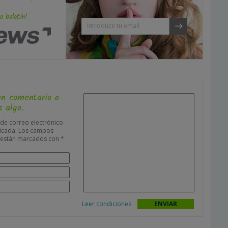
o boletín!
un comentario o
 algo.
 de correo electrónico
icada.
Los campos
s están marcados con
*
Leer condiciones