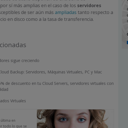
 por sí más amplias en el caso de los
servidores
sceptibles de ser aún más
ampliadas
tanto respecto a
cio en disco como a la tasa de transferencia.
acionadas
dores sigue creciendo
Cloud Backup: Servidores, Máquinas Virtuales, PC y Mac
25% de descuento en tu Cloud Servers, servidores virtuales con
lidad
ados Virtuales
a última en
er todo lo que se