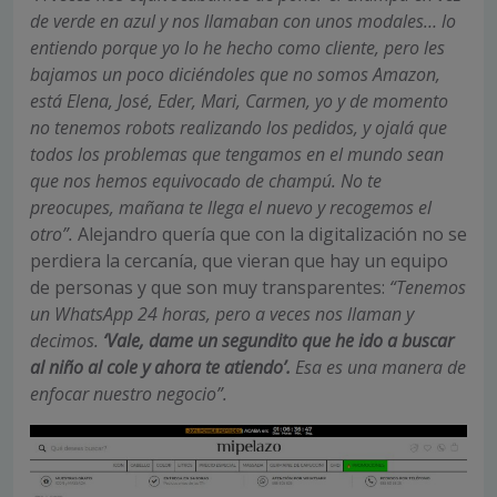
de verde en azul y nos llamaban con unos modales… lo
entiendo porque yo lo he hecho como cliente, pero les
bajamos un poco diciéndoles que no somos Amazon,
está Elena, José, Eder, Mari, Carmen, yo y de momento
no tenemos robots realizando los pedidos, y ojalá que
todos los problemas que tengamos en el mundo sean
que nos hemos equivocado de champú. No te
preocupes, mañana te llega el nuevo y recogemos el
otro”.
Alejandro quería que con la digitalización no se
perdiera la cercanía, que vieran que hay un equipo
de personas y que son muy transparentes:
“Tenemos
un WhatsApp 24 horas, pero a veces nos llaman y
decimos.
‘Vale, dame un segundito que he ido a buscar
al niño al cole y ahora te atiendo’.
Esa es una manera de
enfocar nuestro negocio”.