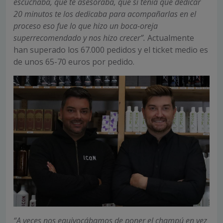
escuchaba, que te asesoraba, que si tenía que dedicar
20 minutos te los dedicaba para acompañarlas en el
proceso eso fue lo que hizo un boca-oreja
superrecomendado y nos hizo crecer”.
Actualmente
han superado los 67.000 pedidos y el ticket medio es
de unos 65-70 euros por pedido.
“A veces nos equivocábamos de poner el champú en vez