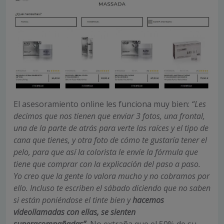
El asesoramiento online les funciona muy bien:
“Les
decimos que nos tienen que enviar 3 fotos, una frontal,
una de la parte de atrás para verte las raíces y el tipo de
cana que tienes, y otra foto de cómo te gustaría tener el
pelo, para que así la colorista le envíe la fórmula que
tiene que comprar con la explicación del paso a paso.
Yo creo que la gente lo valora mucho y no cobramos por
ello. Incluso te escriben el sábado diciendo que no saben
si están poniéndose el tinte bien y
hacemos
videollamadas con ellas, se sienten
superacompañadas”
.
No extraña que el 50% de su