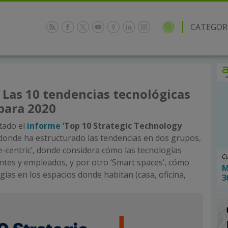
CATEGOR
 Las 10 tendencias tecnológicas
para 2020
tado el
informe
‘Top 10 Strategic Technology
donde ha estructurado las tendencias en dos grupos,
e-centric’, donde considera cómo las tecnologías
Cu
ientes y empleados, y por otro ‘Smart spaces’, cómo
M
gías en los espacios donde habitan (casa, oficina,
3