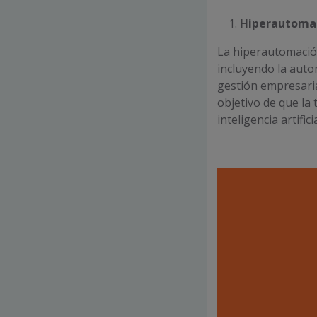
Hiperautoma
La hiperautomació
incluyendo la auto
gestión empresarial
objetivo de que la
inteligencia artific