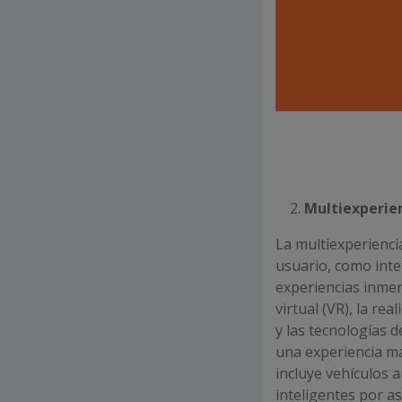
Multiexperie
La multiexperiencia
usuario, como inte
experiencias inmers
virtual (VR), la re
y las tecnologías 
una experiencia má
incluye vehículos 
inteligentes por as