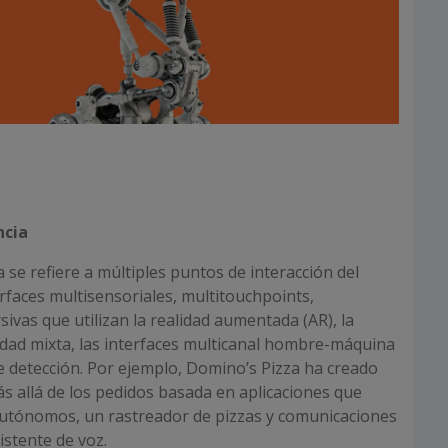
ncia
 se refiere a múltiples puntos de interacción del
rfaces multisensoriales, multitouchpoints,
ivas que utilizan la realidad aumentada (AR), la
alidad mixta, las interfaces multicanal hombre-máquina
de detección. Por ejemplo, Domino’s Pizza ha creado
s allá de los pedidos basada en aplicaciones que
autónomos, un rastreador de pizzas y comunicaciones
istente de voz.