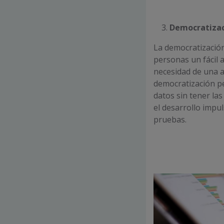
Democratiza
La democratización
personas un fácil a
necesidad de una a
democratización pe
datos sin tener las
el desarrollo impu
pruebas.