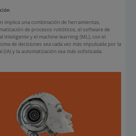
ción
n implica una combinación de herramientas,
matización de procesos robóticos, el software de
 inteligente y el machine learning (ML), con el
 toma de decisiones sea cada vez más impulsada por la
ial (IA) y la automatización sea más sofisticada.