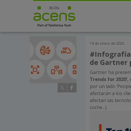
16 de enero de 2020
#Infografía
de Gartner 
Gartner ha presen
Trends for 2020’,
por un lado ‘Peopl
afectarán a los cl
afectan las tecnolo
coche...).