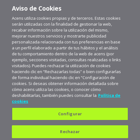
Aviso de Cookies
Acens utiliza cookies propias y de terceros. Estas cookies
serán utilizadas con la finalidad de gestionar la web,
recabar información sobre la utilización del mismo,
mejorar nuestros servicios y mostrarte publicidad
personalizada relacionada con tus preferencias en base
a un perfil elaborado a partir de tus hábitos y el análisis
de tu comportamiento dentro de la web de acens (por
ejemplo, secciones visitadas, consultas realizadas o links
visitados). Puedes rechazar la utilización de cookies
haciendo clic en “Rechazarlas todas” o bien configurarlas
de forma individual haciendo clic en “Configuración de
cookies. Si deseas obtener información detallada sobre
cómo acens utiliza las cookies, o conocer cómo
deshabilitarlas, también puedes consultar la
Política de
cookies
Configurar
Política de privacidad
Política de cookies
Rechazar
Aviso legal
Suscríbete a aceNews para