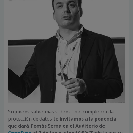
Si quieres saber más sobre cómo cumplir con la
protección de datos
te invitamos a la
ponencia
que dará Tomás Serna en
el Auditorio de
OpenExpo
el 7 de junio a las 10:50
: ‘Todo lo que tu