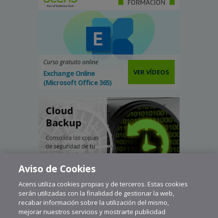
Curso gratuito online
VER VÍDEOS
Exchange Online
(Microsoft Office 365)
Aviso de Cookies
Acens utiliza cookies propias y de terceros. Estas cookies
serán utilizadas con la finalidad de gestionar la web,
recabar información sobre la utilización del mismo,
mejorar nuestros servicios y mostrarte publicidad