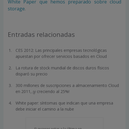
White Paper que hemos preparado sobre cloud
storage
.
Entradas relacionadas
CES 2012: Las principales empresas tecnológicas
apuestan por ofrecer servicios basados en Cloud
La rotura de stock mundial de discos duros físicos
disparó su precio
300 millones de suscripciones a almacenamiento Cloud
en 2011, ¡y creciendo al 25%!
White paper: síntomas que indican que una empresa
debe iniciar el camino a la nube
Si quieres estar a la última en