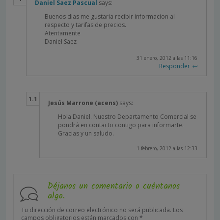
Daniel Saez Pascual
says:
Buenos dias me gustaria recibir informacion al
respecto y tarifas de precios.
Atentamente
Daniel Saez
31 enero, 2012 a las 11:16
Responder
Jesús Marrone (acens)
says:
Hola Daniel. Nuestro Departamento Comercial se
pondrá en contacto contigo para informarte.
Gracias y un saludo.
1 febrero, 2012 a las 12:33
Déjanos un comentario o cuéntanos
algo.
Tu dirección de correo electrónico no será publicada.
Los
campos obligatorios están marcados con
*