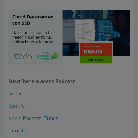
Suscríbete a acens Podcast
iVoox
Spotify
Apple Podcast iTunes
Tune In