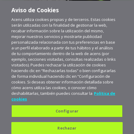
Aviso de Cookies
Acens utiliza cookies propias y de terceros. Estas cookies
serán utilizadas con la finalidad de gestionar la web,
recabar información sobre la utilización del mismo,
mejorar nuestros servicios y mostrarte publicidad
personalizada relacionada con tus preferencias en base
a un perfil elaborado a partir de tus hábitos y el análisis
de tu comportamiento dentro de la web de acens (por
ejemplo, secciones visitadas, consultas realizadas o links
visitados). Puedes rechazar la utilización de cookies
haciendo clic en “Rechazarlas todas” o bien configurarlas
de forma individual haciendo clic en “Configuración de
cookies. Si deseas obtener información detallada sobre
cómo acens utiliza las cookies, o conocer cómo
deshabilitarlas, también puedes consultar la
Política de
cookies
Configurar
Política de privacidad
Política de cookies
Rechazar
Aviso legal
Suscríbete a aceNews para