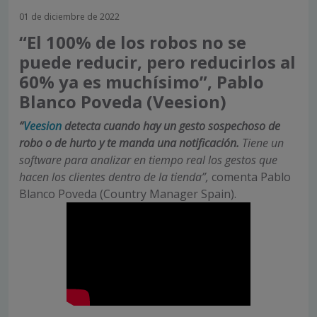
01 de diciembre de 2022
“El 100% de los robos no se
puede reducir, pero reducirlos al
60% ya es muchísimo”, Pablo
Blanco Poveda (Veesion)
“
Veesion
detecta cuando hay un gesto sospechoso de
robo o de hurto y te manda una notificación.
Tiene un
software para analizar en tiempo real los gestos que
hacen los clientes dentro de la tienda”,
comenta Pablo
Blanco Poveda (Country Manager Spain).