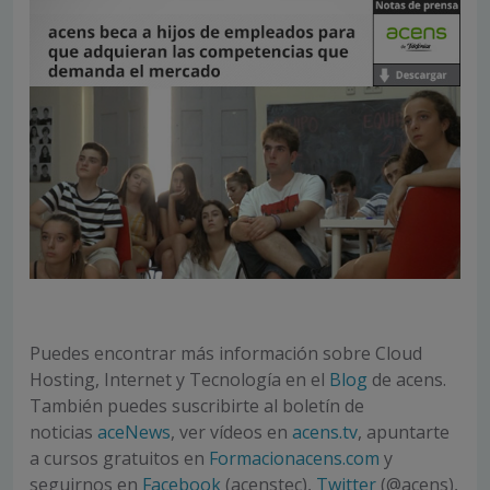
Puedes encontrar más información sobre Cloud
Hosting, Internet y Tecnología en el
Blog
de acens.
También puedes suscribirte al boletín de
noticias
aceNews
, ver vídeos en
acens.tv
, apuntarte
a cursos gratuitos en
Formacionacens.com
y
seguirnos en
Facebook
(acenstec),
Twitter
(@acens),