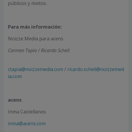
públicos y mixtos.
Para más información:
Noizze Media para acens
Carmen Tapia / Ricardo Schell
ctapia@noizzemedia.com
/
ricardo.schell@noizzemed
ia.com
acens
Inma Castellanos
inma@acens.com