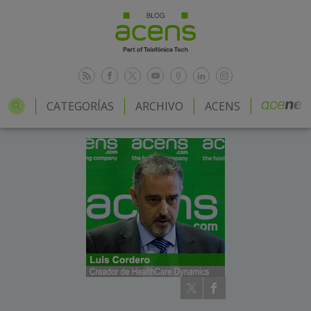
CATEGORÍAS
ARCHIVO
ACENS