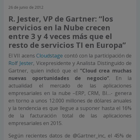
26 de junio de 2012
R. Jester, VP de Gartner: “los
servicios en la Nube crecen
entre 3 y 4 veces más que el
resto de servicios TI en Europa”
El VII acens
Cloudstage
contó con la participación de
Rolf Jester
, Vicepresidente y Analista Distinguido de
Gartner, quien indicó que el
“Cloud crea muchas
nuevas oportunidades de negocio”
. En la
actualidad el mercado de las aplicaciones
empresariales en la nube –ERP, CRM, BI…- genera
en torno a unos 12.000 millones de dólares anuales
y la tendencia es que llegue a suponer hasta el 16%
de la facturación total de las aplicaciones
empresariales en 2015.
Según recientes datos de @Gartner_inc, el 45% de