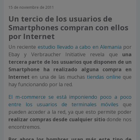
15 de noviembre de 2011
Un tercio de los usuarios de
Smartphones compran con ellos
por Internet
Un reciente
estudio llevado a cabo en Alemania
por
Ebay y Verbraucher Initiative revela que
una
tercera parte de los usuarios que disponen de un
Smartphone ha realizado alguna compra en
Internet
en una de las muchas
tiendas online
que
hay funcionando por la red.
El m-commerce se está imponiendo poco a poco
entre los usuarios de terminales móviles
que
pueden acceder a la red, ya que esto permite poder
realizar compras desde cualquier sitio
donde nos
encontremos.
Por ahora
los hombres usan más
este tipo de