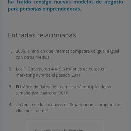
ha traído consigo nuevos modelos de negocio
para personas emprendedoras
.
Entradas relacionadas
2008, el año en que Internet competirá de igual a igual
con otros medios
Las TIC invirtieron 4.419,3 millones de euros en
marketing durante el pasado 2011
El tráfico de datos de Internet verá multiplicado su
tamaño por cuatro en 2016
Un tercio de los usuarios de Smartphones compran con
ellos por Internet
Si quieres estar a la última en