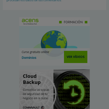
procesan los datos de tus comentarios.
Curso gratuito online
VER VÍDEOS
Dominios