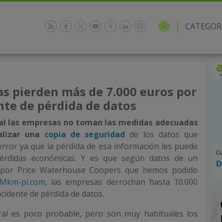
CATEGOR
s pierden más de 7.000 euros por
nte de pérdida de datos
al las empresas no toman las medidas adecuadas
alizar una
copia de seguridad
de los datos que
rror ya que la pérdida de esa información les puede
Cu
érdidas económicas. Y es que según datos de un
D
o por Price Waterhouse Coopers que hemos podido
Mkm-pi.com
, las empresas derrochan hasta 10.000
ncidente de pérdida de datos.
ral es poco probable, pero son muy habituales los