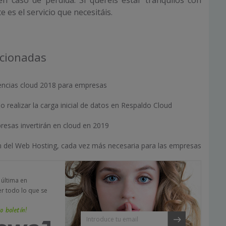
 en caso de pérdida. Si queréis estar tranquilos con
e es el servicio que necesitáis.
acionadas
encias cloud 2018 para empresas
 realizar la carga inicial de datos en Respaldo Cloud
resas invertirán en cloud en 2019
ón del Web Hosting, cada vez más necesaria para las empresas
a última en
er todo lo que se
o boletín!