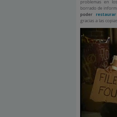
problemas en lo
borrado de informa
poder
restaura
gracias a las copi