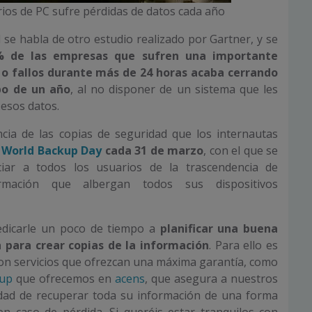
rios de PC sufre pérdidas de datos cada año
 se habla de otro estudio realizado por Gartner, y se
% de las empresas que sufren una importante
 o fallos durante más de 24 horas acaba cerrando
bo de un año
, al no disponer de un sistema que les
esos datos.
ncia de las copias de seguridad que los internautas
l
World Backup Day
cada 31 de marzo
, con el que se
ciar a todos los usuarios de la trascendencia de
ormación que albergan todos sus dispositivos
edicarle un poco de tiempo a
planificar una buena
n para crear copias de la información
. Para ello es
on servicios que ofrezcan una máxima garantía, como
up
que ofrecemos en
acens
, que asegura a nuestros
lidad de recuperar toda su información de una forma