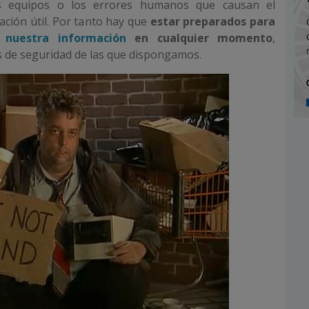
s equipos o los errores humanos que causan el
ción útil. Por tanto hay que
estar preparados para
r nuestra información
en cualquier momento
,
as de seguridad de las que dispongamos.