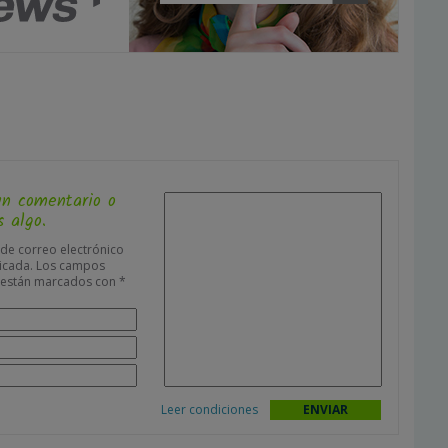
un comentario o
 algo.
 de correo electrónico
icada.
Los campos
s están marcados con
*
Leer condiciones