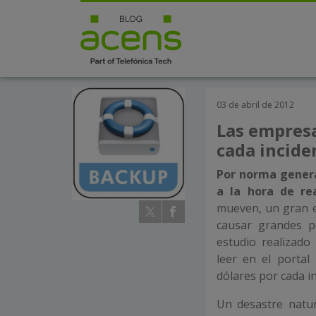
03 de abril de 2012
Las empresa
cada incide
Por norma gener
a la hora de re
mueven, un gran e
causar grandes p
estudio realizad
leer en el portal
dólares por cada i
Un desastre natu