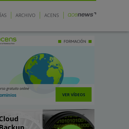
ÍAS
ARCHIVO
ACENS
rso gratuito online
VER VÍDEOS
ominios