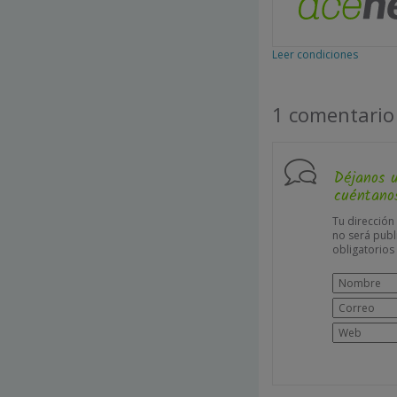
Leer condiciones
1 comentario
Déjanos 
cuéntanos
Tu dirección
no será publ
obligatorio