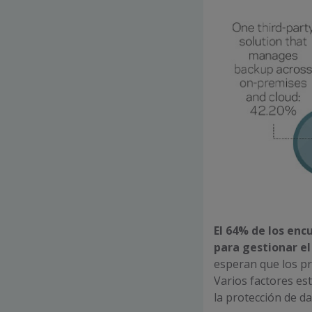
El 64% de los enc
para gestionar e
esperan que los p
Varios factores e
la protección de da