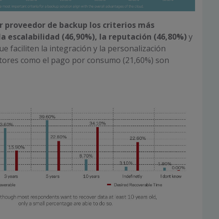
ir proveedor de backup los criterios más
a escalabilidad (46,90%), la reputación (46,80%)
y
e faciliten la integración y la personalización
actores como el pago por consumo (21,60%) son