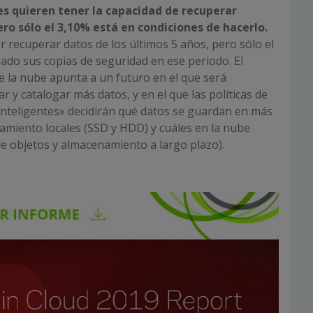
s quieren tener la capacidad de recuperar
ero sólo el 3,10% está en condiciones de hacerlo.
r recuperar datos de los últimos 5 años, pero sólo el
ado sus copias de seguridad en ese periodo. El
 la nube apunta a un futuro en el que será
 y catalogar más datos, y en el que las políticas de
inteligentes» decidirán qué datos se guardan en más
amiento locales (SSD y HDD) y cuáles en la nube
 objetos y almacenamiento a largo plazo).