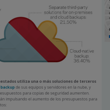
uestados utiliza una o más soluciones de terceros
l
backup
de sus equipos y servidores en la nube, y
resupuestos para copias de seguridad aumenten.
stán impulsando el aumento de los presupuestos para
tos: