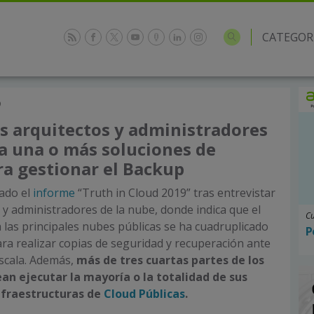
CATEGOR
9
os arquitectos y administradores
za una o más soluciones de
ra gestionar el Backup
ado el
informe
“Truth in Cloud 2019” tras entrevistar
s y administradores de la nube, donde indica que el
Cu
a las principales nubes públicas se ha cuadruplicado
P
ara realizar copias de seguridad y recuperación ante
scala. Además,
más de tres cuartas partes de los
n ejecutar la mayoría o la totalidad de sus
nfraestructuras
de
Cloud Públicas
.