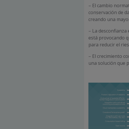
– El cambio normat
conservación de d
creando una mayor
– La desconfianza 
está provocando qu
para reducir el rie
– El crecimiento c
una solución que p