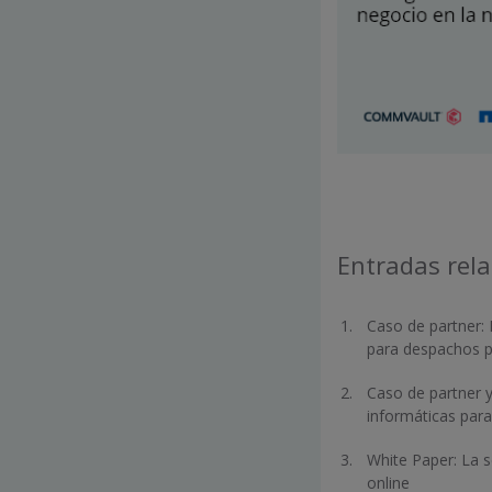
Entradas rel
Caso de partner: 
para despachos p
Caso de partner y
informáticas para
White Paper: La s
online