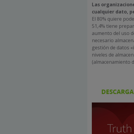
Las organizacione
cualquier dato, p
El 80% quiere pode
51,4% tiene prepar
aumento del uso de
necesario almacenar
gestión de datos «
niveles de almacen
(almacenamiento de