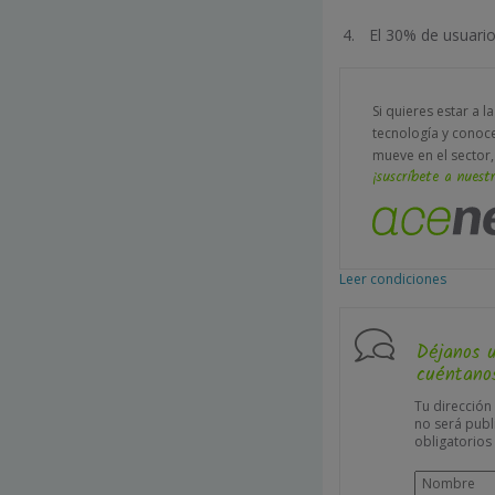
El 30% de usuari
Si quieres estar a l
tecnología y conoc
mueve en el sector,
¡suscríbete a nuestr
Leer condiciones
Déjanos 
cuéntanos
Tu dirección
no será publ
obligatorio