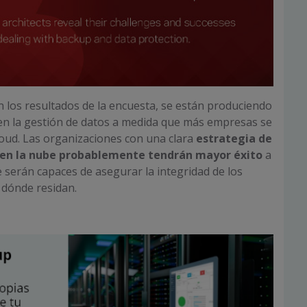
 los resultados de la encuesta, se están produciendo
en la gestión de datos a medida que más empresas se
oud. Las organizaciones con una clara
estrategia de
 en la nube probablemente tendrán mayor éxito
a
 serán capaces de asegurar la integridad de los
 dónde residan.