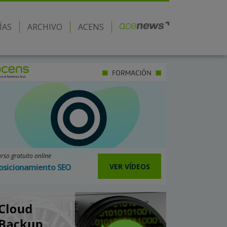
ÍAS
ARCHIVO
ACENS
rso gratuito online
VER VÍDEOS
osicionamiento SEO