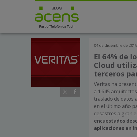
04 de diciembre de 201
El 64% de l
Cloud utili
terceros pa
Veritas ha present
a 1.645 arquitecto
traslado de datos 
en el último año p
desastres a gran e
encuestados desea
aplicaciones en i