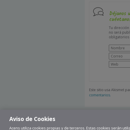
Déjanos 
cuéntanos
Tu dirección
no será publ
obligatorio
Este sitio usa Akismet p
comentarios.
Aviso de Cookies
Acens utiliza cookies propias y de terceros. Estas cookies serán utili