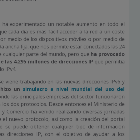
et ha experimentado un notable aumento en todo el
e cada día es más fácil acceder a la red a un coste
or medio de los dispositivos móviles o por medio de
da ancha fija, que nos permite estar conectados las 24
de cualquier parte del mundo, pero que
ha provocado
 las 4.295 millones de direcciones IP
que permitía
lo IPv4.
e viene trabajando en las nuevas direcciones IPv6 y
 hizo un
simulacro a nivel mundial del uso del
onde las principales empresas del sector funcionaron
 los dos protocolos. Desde entonces el Ministerio de
o y Comercio ha venido realizando diversas jornadas
 el nuevo protocolo, así como la creación del portal
e se puede obtener cualquier tipo de información
s direcciones IP, con el objetivo de ayudar a los