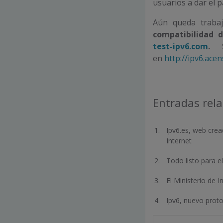
usuarios a dar el 
Aún queda traba
compatibilidad 
test-ipv6.com
.
en
http://ipv6.ace
Entradas rel
Ipv6.es, web cre
Internet
Todo listo para e
El Ministerio de 
Ipv6, nuevo proto