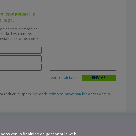
un comentario o
 algo.
 de correo electrónico
icada.
Los campos
s están marcados con
*
Leer condiciones
ara reducir el spam.
Aprende cómo se procesan los datos de tus
zadas con la finalidad de gestionar la web,