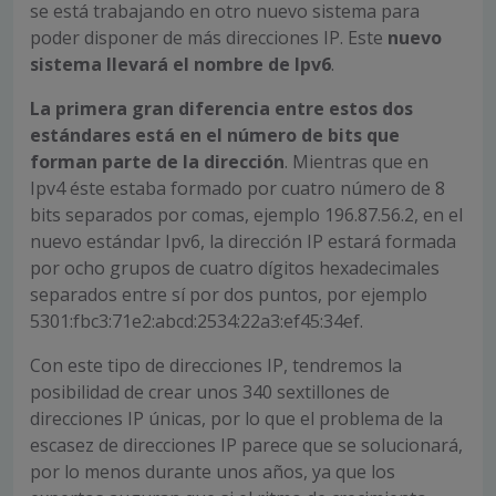
se está trabajando en otro nuevo sistema para
poder disponer de más direcciones IP. Este
nuevo
sistema llevará el nombre de Ipv6
.
La primera gran diferencia entre estos dos
estándares está en el número de bits que
forman parte de la dirección
. Mientras que en
Ipv4 éste estaba formado por cuatro número de 8
bits separados por comas, ejemplo 196.87.56.2, en el
nuevo estándar Ipv6, la dirección IP estará formada
por ocho grupos de cuatro dígitos hexadecimales
separados entre sí por dos puntos, por ejemplo
5301:fbc3:71e2:abcd:2534:22a3:ef45:34ef.
Con este tipo de direcciones IP, tendremos la
posibilidad de crear unos 340 sextillones de
direcciones IP únicas, por lo que el problema de la
escasez de direcciones IP parece que se solucionará,
por lo menos durante unos años, ya que los