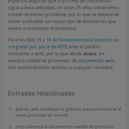
expertos auguran que si el ritmo de crecimiento
sigue a esta velocidad, en unos 25 años volveremos
a tener el mismo problema, por lo que se deberá de
volver a estudiar un nuevo tipo de direcciones que
vuelva a solucionar el problema.
Para los días
15 y 16 de Noviembre está previsto un
congreso por parte de RIPE
ante el cambio
inminente a Ipv6, por lo que desde
acens
, en
nuestra calidad de proveedor de
alojamiento web
,
nos mantendremos atentos a cualquier novedad.
Entradas relacionadas
Ipv6.es, web creada por el gobierno para promocionar el
nuevo protocolo de Internet
¡Hoy comienza el lanzamiento mundial del protocolo