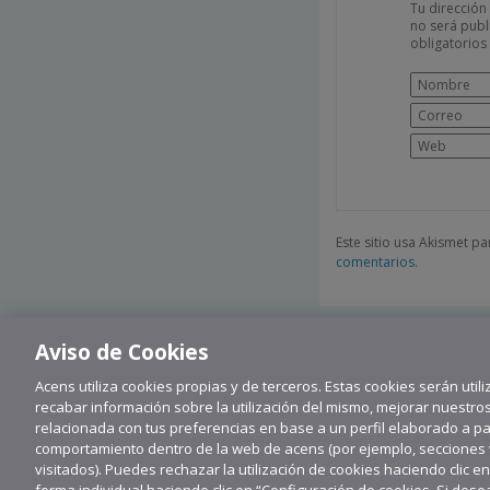
Tu dirección
no será publ
obligatorio
Este sitio usa Akismet p
comentarios.
Aviso de Cookies
Acens utiliza cookies propias y de terceros. Estas cookies serán utili
recabar información sobre la utilización del mismo, mejorar nuestro
relacionada con tus preferencias en base a un perfil elaborado a part
comportamiento dentro de la web de acens (por ejemplo, secciones vi
visitados). Puedes rechazar la utilización de cookies haciendo clic e