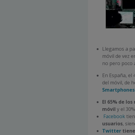
Llegamos a p
móvil de vez e
no pero poco 
En España, el 
del móvil, de 
Smartphones
El 65% de los
móvil
y el 30%
Facebook
tien
usuarios
, sie
Twitter
tiene