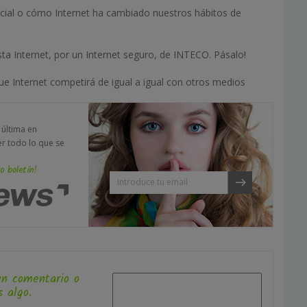
ocial o cómo Internet ha cambiado nuestros hábitos de
a Internet, por un Internet seguro, de INTECO. Pásalo!
ue Internet competirá de igual a igual con otros medios
a última en
er todo lo que se
o boletín!
un comentario o
 algo.