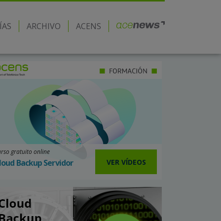
ÍAS
ARCHIVO
ACENS
rso gratuito online
VER VÍDEOS
loud Backup Servidor