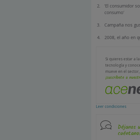
‘El consumidor s
consumo’
Campaña nos gust
2008, el año en q
Si quieres estar a l
tecnología y conoc
mueve en el sector,
¡suscríbete a nuestr
Leer condiciones
Déjanos 
cuéntanos