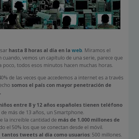
asar
hasta
8 horas al día en la
web
. Miramos el
n cuando, vemos un capítulo de una serie, parece que
a poco, todos esos minutos hacen muchas horas.
40% de las veces que accedemos a internet es a través
hecho
somos el país con mayor penetración de
.
 niños entre 8 y 12 años españoles tienen teléfono
 de más de 13 años, un Smartphone.
e la increíble cantidad de
más de 1.000 millones de
ndo el 50% los que se conectan desde el móvil.
 tantos tweets al día como usuarios
: 500 millones.