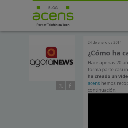
24 de enero de 2014
¿Cómo ha ca
Hace apenas 20 año
forma parte casi i
ha creado un víde
acens
hemos recopi
continuación.