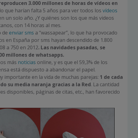
eproducen 3.000 millones de horas de vídeos en
 lo que harían falta 5 años para ver todos los
vídeos
n un solo año. ¿Y quiénes son los que más videos
anos, con 14 horas al mes.
o de
enviar sms
a “wassapear”, lo que ha provocado
sos en España por sms hayan descendido de 1.800
08 a 750 en 2012
. Las navidades pasadas, se
00 millones de whatsapps.
mos más
noticias
online, y es que el 59,3% de los
ensa está dispuesto a abandonar el papel.
y importante en la vida de muchas parejas:
1 de cada
do su media naranja gracias a la Red
. La cantidad
es disponibles, páginas de citas, etc., han favorecido