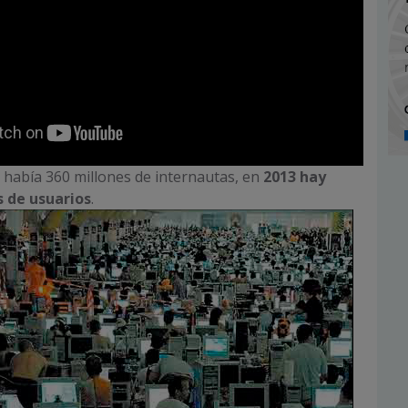
 había 360 millones de internautas, en
2013 hay
s de usuarios
.