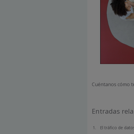
Cuéntanos cómo te 
Entradas rel
El tráfico de dat