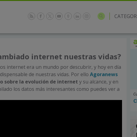
CATEGOR
mbiado internet nuestras vidas?
s internet era un mundo por descubrir, y hoy en día
ndispensable de nuestras vidas. Por ello
Agoranews
o sobre la evolución de
internet
y su alcance, y en
lado los datos más interesantes como puedes ver a
Cu
C