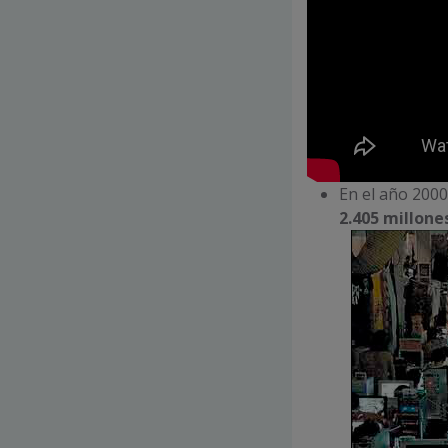
En el año 2000
2.405 millone