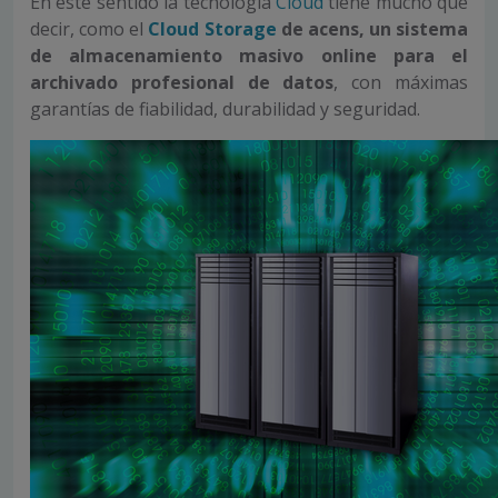
En este sentido la tecnología
Cloud
tiene mucho que
decir, como el
Cloud Storage
de acens, un sistema
de almacenamiento masivo online para el
archivado profesional de datos
, con máximas
garantías de fiabilidad, durabilidad y seguridad.