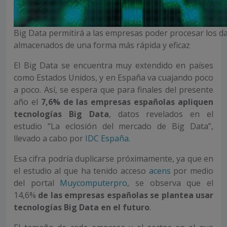
Big Data permitirá a las empresas poder procesar los d
almacenados de una forma más rápida y eficaz
El Big Data se encuentra muy extendido en países
como Estados Unidos, y en España va cuajando poco
a poco. Así, se espera que para finales del presente
año el
7,6% de las empresas españolas apliquen
tecnologías Big Data
, datos revelados en el
estudio “La eclosión del mercado de Big Data”,
llevado a cabo por
IDC España
.
Esa cifra podría duplicarse próximamente, ya que en
el estudio al que ha tenido acceso
acens
por medio
del portal
Muycomputerpro
, se observa que el
14,6%
de las empresas españolas se plantea usar
tecnologías Big Data en el futuro
.