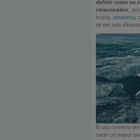
definir como un 
relacionados
, po
busca,
almacena
, 
de ser más eficaces
El uso correcto del
sacar un mayor par