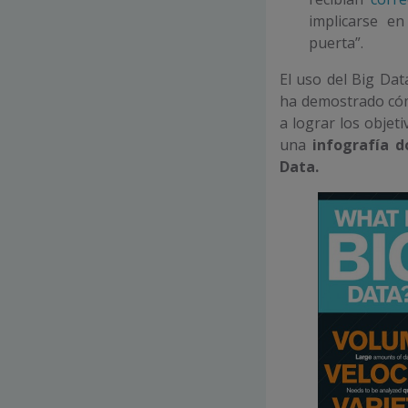
implicarse e
puerta”.
El uso del Big Dat
ha demostrado cóm
a lograr los objet
una
infografía d
Data.