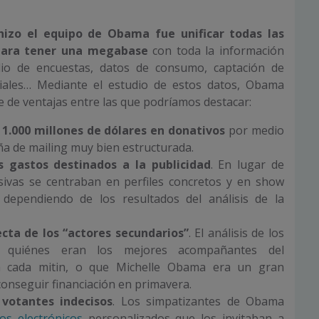
hizo el equipo de Obama fue unificar todas las
para tener una megabase
con toda la información
io de encuestas, datos de consumo, captación de
ciales… Mediante el estudio de estos datos, Obama
e de ventajas entre las que podríamos destacar:
1.000 millones de dólares en donativos
por medio
a de mailing muy bien estructurada.
s gastos destinados a la publicidad
. En lugar de
vas se centraban en perfiles concretos y en show
dependiendo de los resultados del análisis de la
ecta de los “actores secundarios”
. El análisis de los
ó quiénes eran los mejores acompañantes del
n cada mitin, o que Michelle Obama era un gran
onseguir financiación en primavera.
votantes indecisos
. Los simpatizantes de Obama
os electrónicos
personalizados que los invitaban a