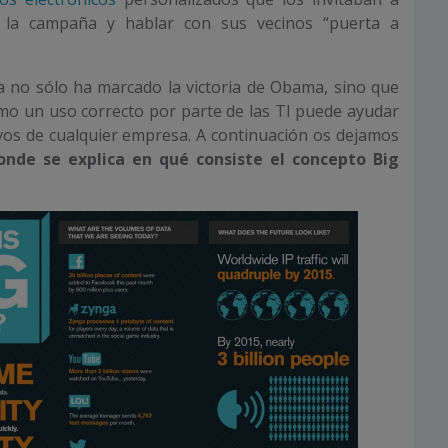
n la campaña y hablar con sus vecinos “puerta a
a no sólo ha marcado la victoria de Obama, sino que
o un uso correcto por parte de las TI puede ayudar
ivos de cualquier empresa. A continuación os dejamos
onde se explica en qué consiste el concepto Big