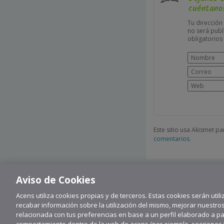
cuéntanos
Tu dirección
no será publ
obligatorio
Este sitio usa Akismet p
comentarios.
Aviso de Cookies
Acens utiliza cookies propias y de terceros. Estas cookies serán utili
recabar información sobre la utilización del mismo, mejorar nuestro
relacionada con tus preferencias en base a un perfil elaborado a part