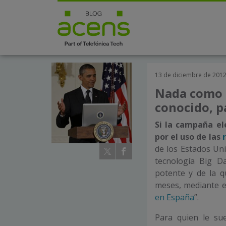
13 de diciembre de 201
Nada como 
conocido, p
Si la campaña e
por el uso de las
de los Estados Uni
tecnología Big D
potente y de la 
meses, mediante e
en España
”.
Para quien le su