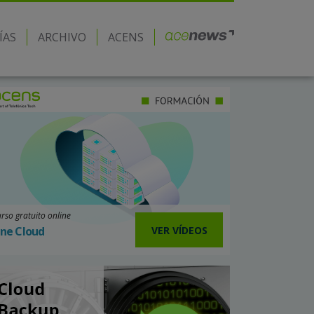
ÍAS
ARCHIVO
ACENS
rso gratuito online
VER VÍDEOS
ne Cloud