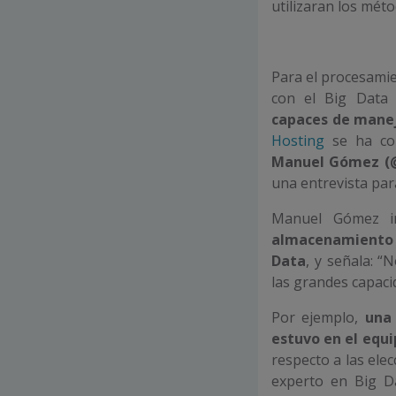
utilizaran los mét
Para el procesamie
con el Big Data
capaces de manej
Hosting
se ha con
Manuel Gómez (
una entrevista par
Manuel Gómez i
almacenamiento 
Data
, y señala: 
las grandes capac
Por ejemplo,
una 
estuvo en el equi
respecto a las elec
experto en Big D