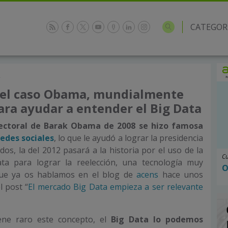
CATEGOR
2
el caso Obama, mundialmente
ara ayudar a entender el Big Data
lectoral de Barak Obama de 2008 se hizo famosa
redes sociales
, lo que le ayudó a lograr la presidencia
dos, la del 2012 pasará a la historia por el uso de la
Cu
ata para lograr la reelección, una tecnología muy
O
que ya os hablamos en el blog de
acens
hace unos
l post “
El mercado Big Data empieza a ser relevante
ene raro este concepto, el
Big Data lo podemos