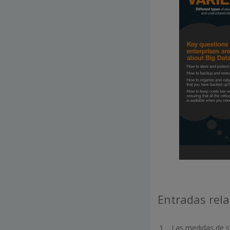
Entradas rel
Las medidas de se