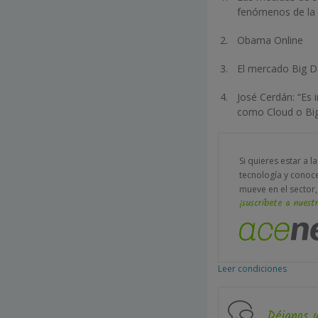
fenómenos de la 
Obama Online
El mercado Big D
José Cerdán: “Es 
como Cloud o Bi
Si quieres estar a l
tecnología y conoc
mueve en el sector,
¡suscríbete a nuestr
Leer condiciones
Déjanos 