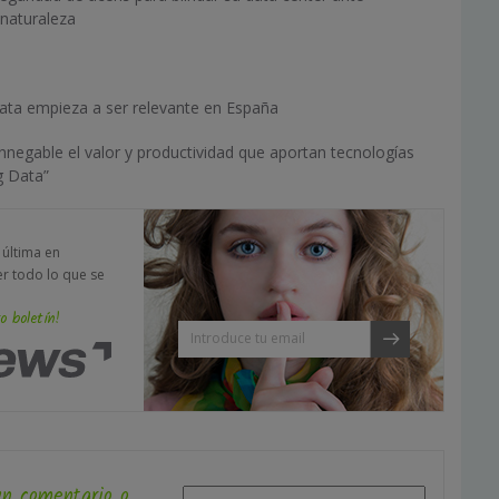
naturaleza
ata empieza a ser relevante en España
innegable el valor y productividad que aportan tecnologías
g Data”
a última en
er todo lo que se
o boletín!
un comentario o