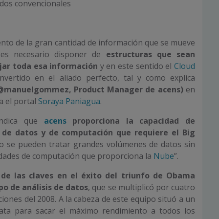
odos convencionales
nto de la gran cantidad de información que se mueve
 es necesario disponer de
estructuras que sean
ar toda esa información
y en este sentido el
Cloud
vertido en el aliado perfecto, tal y como explica
@manuelgommez, Product Manager de acens)
en
a el portal
Soraya Paniagua
.
ndica que
acens
proporciona la capacidad de
de datos y de computación que requiere el Big
“No se pueden tratar grandes volúmenes de datos sin
idades de computación que proporciona la
Nube
”.
de las claves en el éxito del triunfo de Obama
po de análisis de datos
, que se multiplicó por cuatro
ciones del 2008. A la cabeza de este equipo situó a un
ata para sacar el máximo rendimiento a todos los