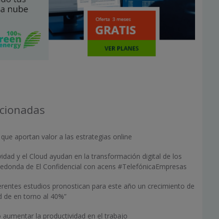
acionadas
ue aportan valor a las estrategias online
idad y el Cloud ayudan en la transformación digital de los
redonda de El Confidencial con acens #TelefónicaEmpresas
erentes estudios pronostican para este año un crecimiento de
ud de en torno al 40%”
aumentar la productividad en el trabajo