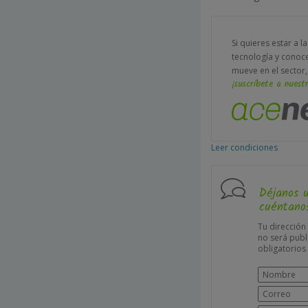
Si quieres estar a l
tecnología y conoc
mueve en el sector,
¡suscríbete a nuestr
Leer condiciones
Déjanos 
cuéntanos
Tu dirección
no será publ
obligatorio