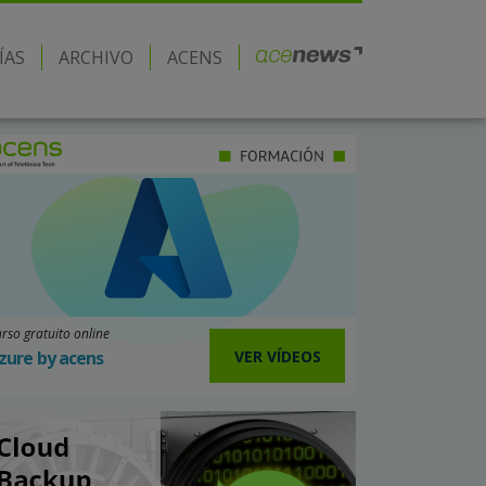
ÍAS
ARCHIVO
ACENS
rso gratuito online
VER VÍDEOS
zure by acens