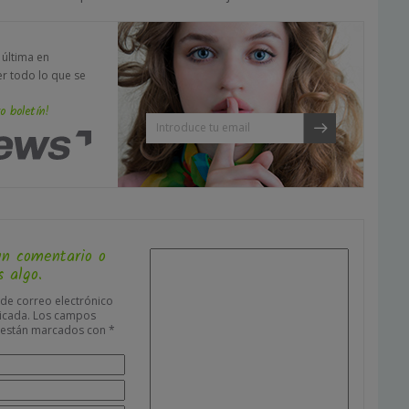
a última en
er todo lo que se
o boletín!
un comentario o
 algo.
 de correo electrónico
icada.
Los campos
s están marcados con
*