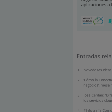
Entradas rel
Novedosas ideas q
‘Cómo la Conectiv
negocios’, mesa 
José Cerdán: “Dif
los servicios clo
#Infografía Cómo 