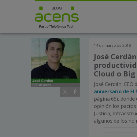
14 de marzo de 2018
José Cerdán:
productivi
Cloud o Big
José Cerdán, CEO 
aniversario de El
página 65), donde 
opinión los pactos
Justicia, Infraestr
algunos de los no