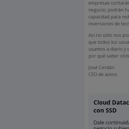
empresas contarán
negocio; podrán ha
capacidad para red
inversiones de tec
Así no sólo nos po
que todos los usua
usamos a diario y 
por qué saber cómo
José Cerdán
CEO de acens