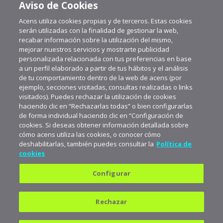
Aviso de Cookies
Acens utiliza cookies propias y de terceros. Estas cookies
serán utilizadas con la finalidad de gestionar la web,
recabar información sobre la utilización del mismo,
mejorar nuestros servicios y mostrarte publicidad
personalizada relacionada con tus preferencias en base
a un perfil elaborado a partir de tus hábitos y el análisis
de tu comportamiento dentro de la web de acens (por
ejemplo, secciones visitadas, consultas realizadas o links
visitados). Puedes rechazar la utilización de cookies
haciendo clic en “Rechazarlas todas” o bien configurarlas
de forma individual haciendo clic en “Configuración de
cookies. Si deseas obtener información detallada sobre
cómo acens utiliza las cookies, o conocer cómo
deshabilitarlas, también puedes consultar la
Política de
cookies
Configurar
Política de privacidad
Política de cookies
Rechazar
Aviso legal
Suscríbete a aceNews para
mantenerte a la última