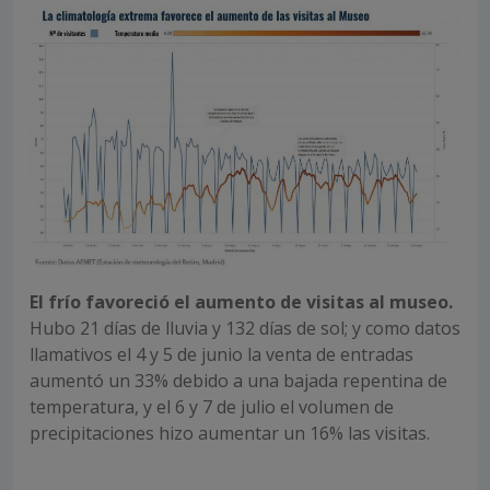
El frío favoreció el aumento de visitas al museo.
Hubo 21 días de lluvia y 132 días de sol; y como datos
llamativos el 4 y 5 de junio la venta de entradas
aumentó un 33% debido a una bajada repentina de
temperatura, y el 6 y 7 de julio el volumen de
precipitaciones hizo aumentar un 16% las visitas.