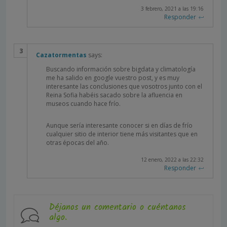
3 febrero, 2021 a las 19:16
Responder
Cazatormentas
says:
Buscando información sobre bigdata y climatología
me ha salido en google vuestro post, y es muy
interesante las conclusiones que vosotros junto con el
Reina Sofia habéis sacado sobre la afluencia en
museos cuando hace frío.
Aunque sería interesante conocer si en días de frío
cualquier sitio de interior tiene más visitantes que en
otras épocas del año.
12 enero, 2022 a las 22:32
Responder
Déjanos un comentario o cuéntanos
algo.