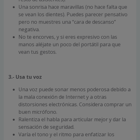
Una sonrisa hace maravillas (no hace falta que
se vean los dientes). Puedes parecer pensativo
pero no muestres una “cara de descanso”
negativa.
No te encorves, y si eres expresivo con las
manos aléjate un poco del portátil para que
vean tus gestos.
3.- Usa tu voz
Una voz puede sonar menos poderosa debido a
la mala conexión de Internet y a otras
distorsiones electrónicas. Considera comprar un
buen micrófono.
Ralentiza el habla para articular mejor y dar la
sensación de seguridad.
Varía el tono y el ritmo para enfatizar los