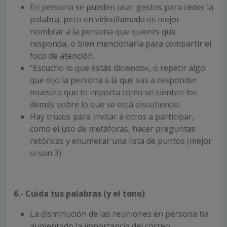
En persona se pueden usar gestos para ceder la
palabra, pero en videollamada es mejor
nombrar a la persona que quieres que
responda, o bien mencionarla para compartir el
foco de atención.
“Escucho lo que estás diciendo», o repetir algo
que dijo la persona a la que vas a responder
muestra que te importa cómo se sienten los
demás sobre lo que se está discutiendo.
Hay trucos para invitar a otros a participar,
como el uso de metáforas, hacer preguntas
retóricas y enumerar una lista de puntos (mejor
si son 3).
6.- Cuida tus palabras (y el tono)
La disminución de las reuniones en persona ha
aumentado la importancia del correo