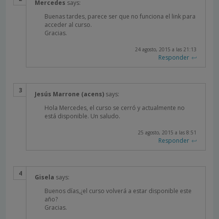
Mercedes
says:
Buenas tardes, parece ser que no funciona el link para
acceder al curso.
Gracias.
24 agosto, 2015 a las 21:13
Responder
Jesús Marrone (acens)
says:
Hola Mercedes, el curso se cerró y actualmente no
está disponible. Un saludo.
25 agosto, 2015 a las 8:51
Responder
Gisela
says:
Buenos días,¿el curso volverá a estar disponible este
año?
Gracias.