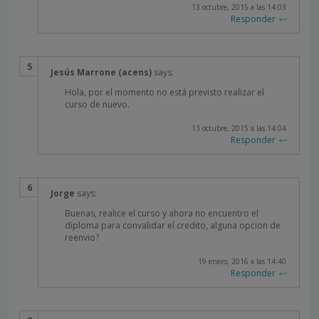
13 octubre, 2015 a las 14:03
Responder
Jesús Marrone (acens)
says:
Hola, por el momento no está previsto realizar el
curso de nuevo.
13 octubre, 2015 a las 14:04
Responder
Jorge
says:
Buenas, realice el curso y ahora no encuentro el
diploma para convalidar el credito, alguna opcion de
reenvio?
19 enero, 2016 a las 14:40
Responder