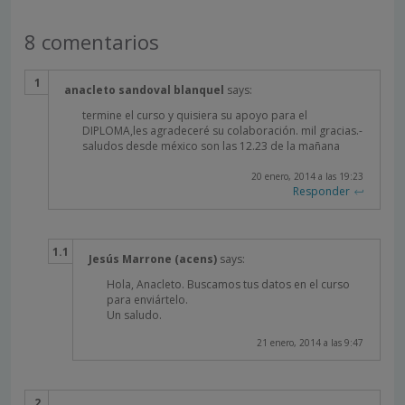
8 comentarios
anacleto sandoval blanquel
says:
termine el curso y quisiera su apoyo para el
DIPLOMA,les agradeceré su colaboración. mil gracias.-
saludos desde méxico son las 12.23 de la mañana
20 enero, 2014 a las 19:23
Responder
Jesús Marrone (acens)
says:
Hola, Anacleto. Buscamos tus datos en el curso
para enviártelo.
Un saludo.
21 enero, 2014 a las 9:47