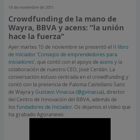
16 de noviembre de 2011
Crowdfunding de la mano de
Wayra, BBVA y acens: “la unión
hace la fuerza”
Ayer martes 15 de noviembre se presentó el
II libro
de Iniciador ‘Consejos de emprendedores para
iniciadores’
, que contó con el apoyo de
acens
y la
colaboración de nuestro CEO, José Cerdán. La
conversación estuvo centrada en el crowdfunding y
contó con la presencia de Paloma Castellano Sanz
de Wayra y
Gustavo Vinacua (@gvinacua)
, director
del Centro de Innovación del BBVA, además de
los
fundadores de Iniciador
. Os dejamos el vídeo que
ha grabado Agoranews: