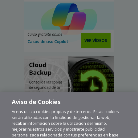
Curso gratuito online
VER VÍDEOS
Casos de uso Copilot
Aviso de Cookies
Acens utiliza cookies propias y de terceros. Estas cookies
serán utilizadas con la finalidad de gestionar la web,
recabar información sobre la utilización del mismo,
mejorar nuestros servicios y mostrarte publicidad
personalizada relacionada con tus preferencias en base