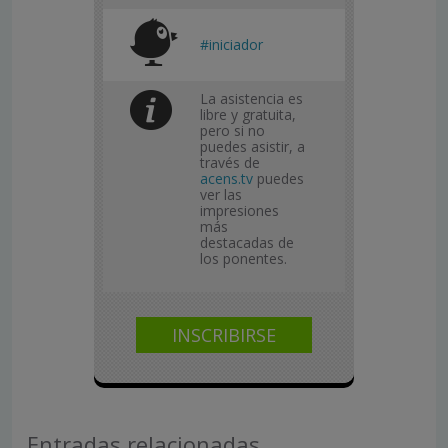
#iniciador
La asistencia es
libre y gratuita,
pero si no
puedes asistir, a
través de
acens.tv
puedes
ver las
impresiones
más
destacadas de
los ponentes.
INSCRIBIRSE
Entradas relacionadas