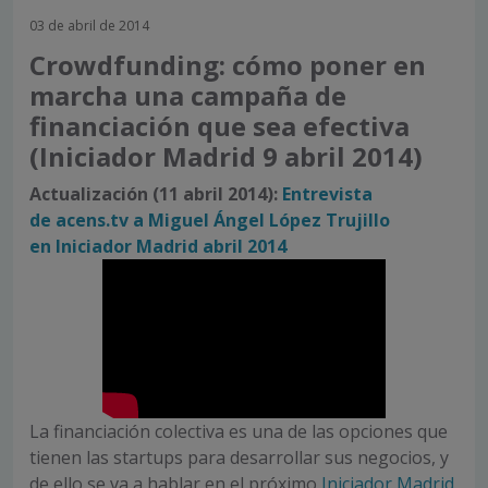
03 de abril de 2014
Crowdfunding: cómo poner en
marcha una campaña de
financiación que sea efectiva
(Iniciador Madrid 9 abril 2014)
Actualización (11 abril 2014):
Entrevista
de acens.tv a Miguel Ángel López Trujillo
en Iniciador Madrid abril 2014
La financiación colectiva es una de las opciones que
tienen las startups para desarrollar sus negocios, y
de ello se va a hablar en el próximo
Iniciador Madrid
,