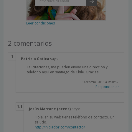
Leer condiciones
2 comentarios
Patricia Gatica
says:
Felicitaciones, me pueden enviar una dirección y
telefono aquí en santiago de Chile. Gracias.
14 febrero, 2013 a las 0:52
Responder
Jesús Marrone (acens)
says:
Hola, en su web tienes teléfono de contacto. Un
saludo.
http://iniciador.com/contacto/