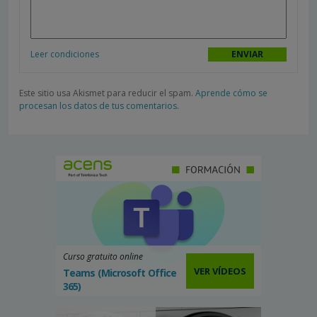
Leer condiciones
Este sitio usa Akismet para reducir el spam.
Aprende cómo se
procesan los datos de tus comentarios.
Curso gratuito online
VER VÍDEOS
Teams (Microsoft Office
365)