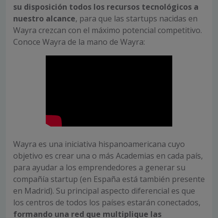
su disposición todos los recursos
tecnológicos a
nuestro alcance
, para que las startups nacidas en
Wayra crezcan con el máximo potencial competitivo.
Conoce Wayra de la mano de Wayra:
Wayra es una iniciativa hispanoamericana cuyo
objetivo es crear una o más Academias en cada país,
para ayudar a los emprendedores a generar su
compañía startup (en España está también presente
en Madrid). Su principal aspecto diferencial es que
los centros de todos los países estarán conectados,
formando una red que multiplique las