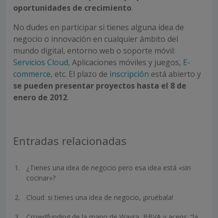
oportunidades de crecimiento
.
No dudes en participar si tienes alguna idea de
negocio o innovación en cualquier ámbito del
mundo digital, entorno web o soporte móvil:
Servicios Cloud
, Aplicaciones móviles y juegos,
E-
commerce
, etc. El plazo de
inscripción
está abierto y
se pueden presentar proyectos hasta el 8 de
enero de 2012
.
Entradas relacionadas
¿Tienes una idea de negocio pero esa idea está «sin
cocinar»?
Cloud: si tienes una idea de negocio, ¡pruébala!
Crowdfunding de la mano de Wayra, BBVA y acens: “la