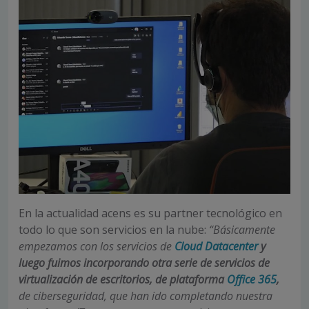
En la actualidad acens es su partner tecnológico en
todo lo que son servicios en la nube:
“Básicamente
empezamos con los servicios de
Cloud Datacenter
y
luego fuimos incorporando otra serie de servicios de
virtualización de escritorios, de plataforma
Office 365
,
de ciberseguridad, que han ido completando nuestra