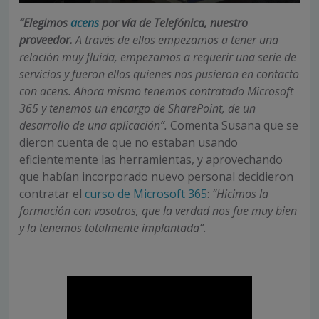
“Elegimos
acens
por vía de Telefónica, nuestro
proveedor.
A través de ellos empezamos a tener una
relación muy fluida, empezamos a requerir una serie de
servicios y fueron ellos quienes nos pusieron en contacto
con acens. Ahora mismo tenemos contratado Microsoft
365 y tenemos un encargo de SharePoint, de un
desarrollo de una aplicación”.
Comenta Susana que se
dieron cuenta de que no estaban usando
eficientemente las herramientas, y aprovechando
que habían incorporado nuevo personal decidieron
contratar el
curso de Microsoft 365
:
“Hicimos la
formación con vosotros, que la verdad nos fue muy bien
y la tenemos totalmente implantada”.