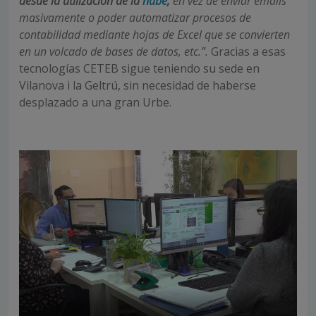
desde la utilización de la
nube
,
en vez de enviar emails
masivamente o poder automatizar procesos de
contabilidad mediante hojas de Excel que se convierten
en un volcado de bases de datos, etc.”.
Gracias a esas
tecnologías CETEB sigue teniendo su sede en
Vilanova i la Geltrú, sin necesidad de haberse
desplazado a una gran Urbe.