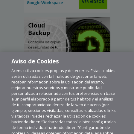
VER VÍDEOS
Google Workspace
Aviso de Cookies
Acens utiliza cookies propias y de terceros. Estas cookies
serán utilizadas con la finalidad de gestionar la web,
recabar información sobre la utilización del mismo,
mejorar nuestros servicios y mostrarte publicidad
personalizada relacionada con tus preferencias en base
a un perfil elaborado a partir de tus hábitos y el análisis
de tu comportamiento dentro de la web de acens (por
ejemplo, secciones visitadas, consultas realizadas o links
visitados). Puedes rechazar la utilización de cookies
haciendo clic en “Rechazarlas todas” o bien configurarlas
de forma individual haciendo clic en “Configuración de
cookies. Si deseas obtener información detallada sobre