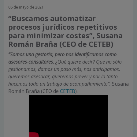
06 de mayo de 2021
“Buscamos automatizar
procesos jurídicos repetitivos
para minimizar costes”, Susana
Román Braña (CEO de CETEB)
“Somos una gestoría, pero nos identificamos como
asesores-consultores.
¿Qué quiere decir? Que no sólo
gestionamos, damos un paso más, nos anticipamos,
queremos asesorar, queremos prever y por lo tanto
hacemos todo un trabajo de acompañamiento”,
Susana
Román Braña (CEO de
CETEB
).