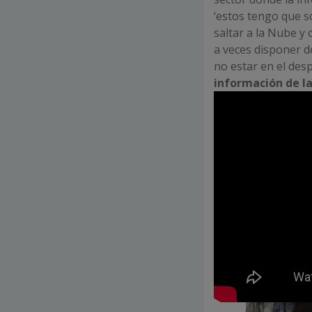
‘estos tengo que so
saltar a la Nube y
a veces disponer 
no estar en el de
información de la