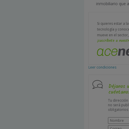
inmobiliario que 
Si quieres estar a l
tecnología y conoc
mueve en el sector,
¡suscríbete a nuestr
Leer condiciones
Déjanos 
cuéntanos
Tu dirección
no será publ
obligatorio