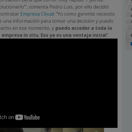
lucionarlo’”, comenta Pedro Luis, por ello decidió
 contratar
Empresa Cloud
: “Yo como gerente necesito
de una información para tomar una decisión y puedo
spacho en ese momento, y
puedo acceder a toda la
 empresa in situ. Eso ya es una ventaja inicial
”.