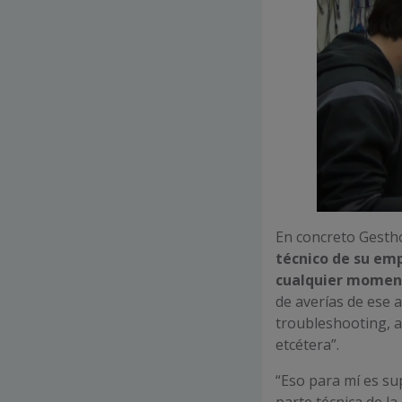
En concreto Gesth
técnico de su em
cualquier momen
de averías de ese a
troubleshooting, a
etcétera”.
“Eso para mí es su