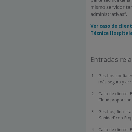
parte técnica de l
mismo servidor t
administrativas”.
Ver caso de clien
Técnica Hospital
Entradas rel
Gesthos confía e
más segura y acc
Caso de cliente: 
Cloud proporcion
Gesthos, finalist
‘Sanidad’ con Em
Caso de cliente: