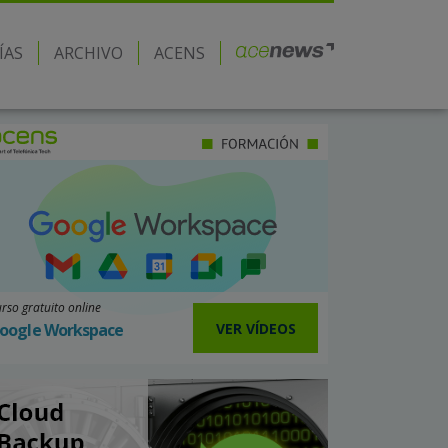
ÍAS
ARCHIVO
ACENS
rso gratuito online
VER VÍDEOS
oogle Workspace