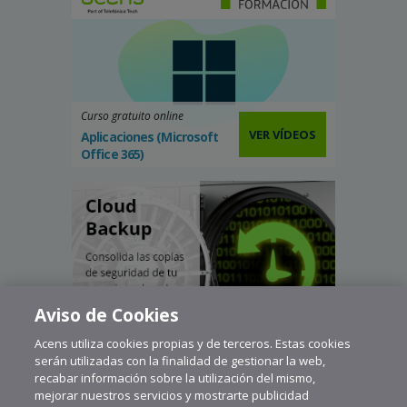
Curso gratuito online
VER VÍDEOS
Aplicaciones (Microsoft
Office 365)
Aviso de Cookies
Acens utiliza cookies propias y de terceros. Estas cookies
serán utilizadas con la finalidad de gestionar la web,
recabar información sobre la utilización del mismo,
mejorar nuestros servicios y mostrarte publicidad