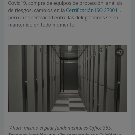
Covid19, compra de equipos de protección, análisis
de riesgos, cambios en la
Certificación ISO 27001
…
pero la conectividad entre las delegaciones se ha
mantenido en todo momento.
“Ahora mismo el pilar fundamental es Office 365.
Tenemos también una VPN contratada con Telefónica,