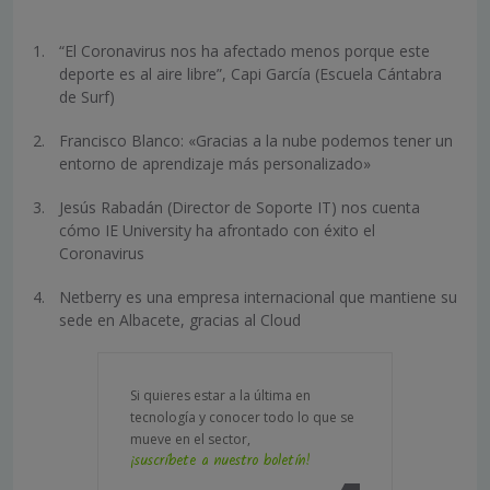
“El Coronavirus nos ha afectado menos porque este
deporte es al aire libre”, Capi García (Escuela Cántabra
de Surf)
Francisco Blanco: «Gracias a la nube podemos tener un
entorno de aprendizaje más personalizado»
Jesús Rabadán (Director de Soporte IT) nos cuenta
cómo IE University ha afrontado con éxito el
Coronavirus
Netberry es una empresa internacional que mantiene su
sede en Albacete, gracias al Cloud
Si quieres estar a la última en
tecnología y conocer todo lo que se
mueve en el sector,
¡suscríbete a nuestro boletín!