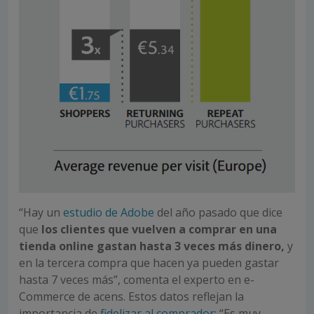
“Hay un
estudio de Adobe
del año pasado que dice
que
los clientes que vuelven a comprar en una
tienda online gastan hasta 3 veces más dinero,
y
en la tercera compra que hacen ya pueden gastar
hasta 7 veces más”, comenta el experto en e-
Commerce de acens. Estos datos reflejan la
importancia de
fidelizar al comprador
: “Es muy