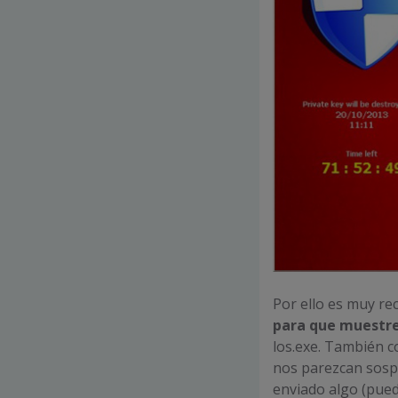
Por ello es muy r
para que muestre 
los.exe. También c
nos parezcan sosp
enviado algo (pued