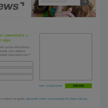
un comentario o
 algo.
 de correo electrónico
icada.
Los campos
s están marcados con
*
Leer condiciones
ara reducir el spam.
Aprende cómo se procesan los datos de tus