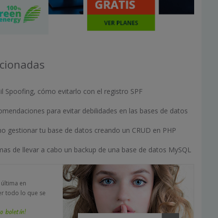
acionadas
l Spoofing, cómo evitarlo con el registro SPF
omendaciones para evitar debilidades en las bases de datos
o gestionar tu base de datos creando un CRUD en PHP
mas de llevar a cabo un backup de una base de datos MySQL
a última en
er todo lo que se
o boletín!