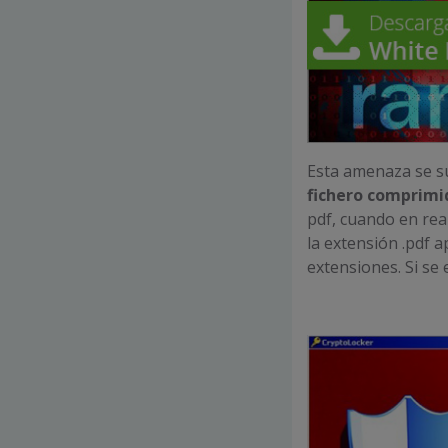
Esta amenaza se s
fichero comprimid
pdf, cuando en real
la extensión .pdf 
extensiones. Si se 