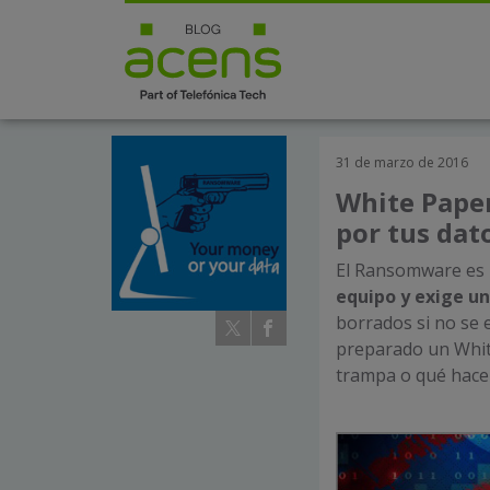
31 de marzo de 2016
White Pape
por tus dat
El Ransomware es
equipo y exige u
borrados si no se 
preparado un White
trampa o qué hace