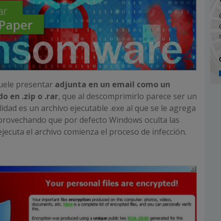
uele presentar
adjunta en un email como un
o en .zip o .rar
, que al descomprimirlo parece ser un
idad es un archivo ejecutable .exe al que se le agrega
aprovechando que por defecto Windows oculta las
ejecuta el archivo comienza el proceso de infección.