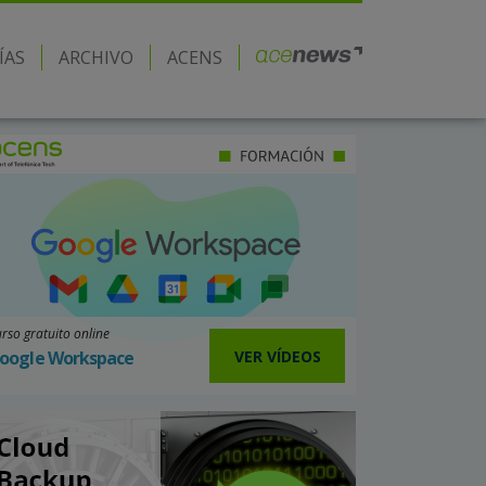
ÍAS
ARCHIVO
ACENS
rso gratuito online
VER VÍDEOS
oogle Workspace