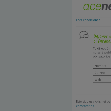
Leer condiciones
Déjanos 
cuéntanos
Tu dirección
no será publ
obligatorio
Este sitio usa Akismet p
comentarios.