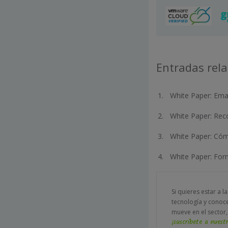
Entradas rel
White Paper: Emai
White Paper: Rec
White Paper: Cóm
White Paper: For
Si quieres estar a l
tecnología y conoc
mueve en el sector,
¡suscríbete a nuestr