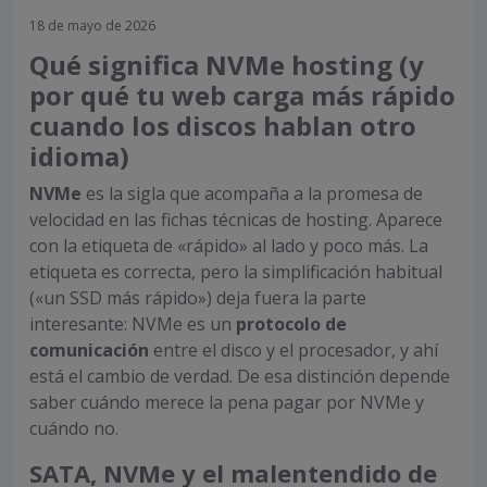
18 de mayo de 2026
Qué significa NVMe hosting (y
por qué tu web carga más rápido
cuando los discos hablan otro
idioma)
NVMe
es la sigla que acompaña a la promesa de
velocidad en las fichas técnicas de hosting. Aparece
con la etiqueta de «rápido» al lado y poco más. La
etiqueta es correcta, pero la simplificación habitual
(«un SSD más rápido») deja fuera la parte
interesante: NVMe es un
protocolo de
comunicación
entre el disco y el procesador, y ahí
está el cambio de verdad. De esa distinción depende
saber cuándo merece la pena pagar por NVMe y
cuándo no.
SATA, NVMe y el malentendido de