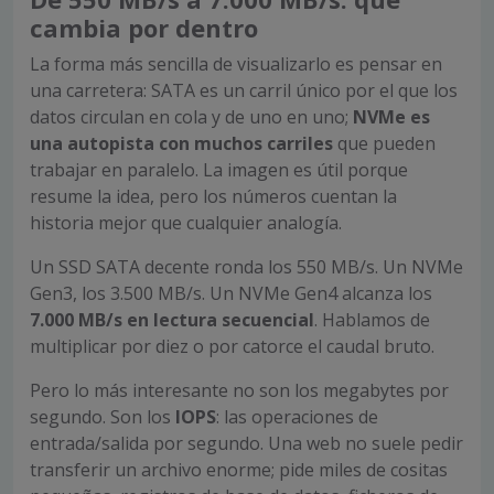
cambia por dentro
La forma más sencilla de visualizarlo es pensar en
una carretera: SATA es un carril único por el que los
datos circulan en cola y de uno en uno;
NVMe es
una autopista con muchos carriles
que pueden
trabajar en paralelo. La imagen es útil porque
resume la idea, pero los números cuentan la
historia mejor que cualquier analogía.
Un SSD SATA decente ronda los 550 MB/s. Un NVMe
Gen3, los 3.500 MB/s. Un NVMe Gen4 alcanza los
7.000 MB/s en lectura secuencial
. Hablamos de
multiplicar por diez o por catorce el caudal bruto.
Pero lo más interesante no son los megabytes por
segundo. Son los
IOPS
: las operaciones de
entrada/salida por segundo. Una web no suele pedir
transferir un archivo enorme; pide miles de cositas