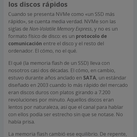
los discos rápidos
Cuando se presenta NVMe como «un SSD más
rápido», se cuenta media verdad. NVMe son las
siglas de
Non-Volatile Memory Express
, y no es un
formato físico de disco: es un
protocolo de
comunicación
entre el disco y el resto del
ordenador. El cómo, no el qué.
El qué (la memoria flash de un SSD) lleva con
nosotros casi dos décadas. El cómo, en cambio,
estuvo durante años anclado en
SATA
, un estándar
diseñado en 2003 cuando lo más rápido del mercado
eran discos duros con platos girando a 7.200
revoluciones por minuto. Aquellos discos eran
lentos por naturaleza, así que el canal para hablar
con ellos podía ser estrecho sin que se notase. No
había prisa.
La memoria flash cambió ese equilibrio. De repente,