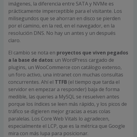
imágenes, la diferencia entre SATA y NVMe es
prácticamente imperceptible para el visitante. Los
milisegundos que se ahorran en disco se pierden
por el camino, en la red, en el navegador, en la
resolución DNS. No hay un antes y un después
claro.
El cambio se nota en
proyectos que viven pegados
a la base de datos
: un WordPress cargado de
plugins, un WooCommerce con catálogo extenso,
un foro activo, una intranet con muchas consultas
concurrentes. Ahí el
TTFB
(el tiempo que tarda el
servidor en empezar a responder) baja de forma
medible, las queries a MySQL se resuelven antes
porque los índices se leen más rápido, y los picos de
tráfico se digieren mejor gracias a esas colas
paralelas. Los Core Web Vitals lo agradecen,
especialmente el LCP, que es la métrica que Google
mira con más lupa para posicionar.