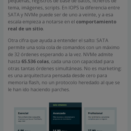
pequeñas, registros de base de datos, ficheros de
tema, imágenes, scripts. En IOPS la diferencia entre
SATA y NVMe puede ser de uno a veinte, y a esa
escala empieza a notarse en el
comportamiento
real de un sitio
.
Otra cifra que ayuda a entender el salto: SATA
permite una sola cola de comandos con un máximo
de 32 órdenes esperando a la vez. NVMe admite
hasta
65.536 colas
, cada una con capacidad para
otras tantas órdenes simultáneas. No es marketing:
es una arquitectura pensada desde cero para
memoria flash, no un protocolo heredado al que se
le han ido haciendo parches.