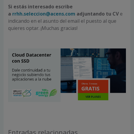
Si estás interesado escribe
a
rrhh.seleccion@acens.com
adjuntando tu CV
e
indicando en el asunto del email el puesto al que
quieres optar. ¡Muchas gracias!
Entradas relacionadas