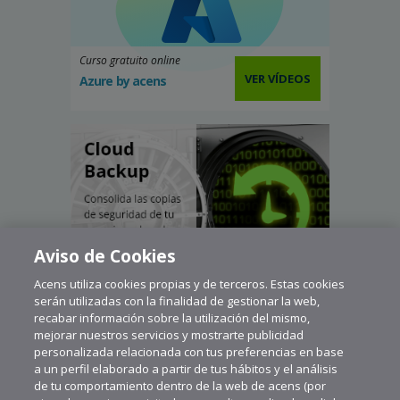
Curso gratuito online
VER VÍDEOS
Azure by acens
Aviso de Cookies
Acens utiliza cookies propias y de terceros. Estas cookies
serán utilizadas con la finalidad de gestionar la web,
recabar información sobre la utilización del mismo,
mejorar nuestros servicios y mostrarte publicidad
personalizada relacionada con tus preferencias en base
a un perfil elaborado a partir de tus hábitos y el análisis
de tu comportamiento dentro de la web de acens (por