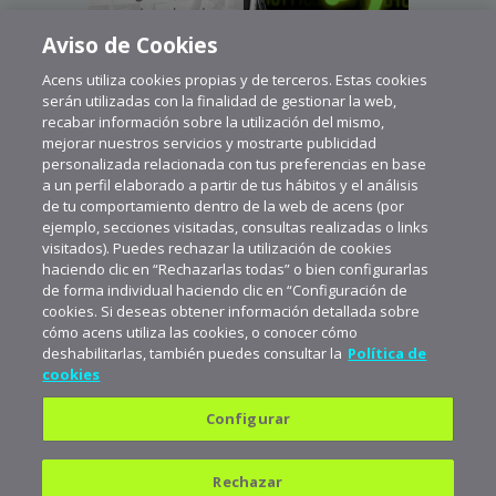
Aviso de Cookies
Acens utiliza cookies propias y de terceros. Estas cookies
serán utilizadas con la finalidad de gestionar la web,
recabar información sobre la utilización del mismo,
mejorar nuestros servicios y mostrarte publicidad
personalizada relacionada con tus preferencias en base
a un perfil elaborado a partir de tus hábitos y el análisis
de tu comportamiento dentro de la web de acens (por
ejemplo, secciones visitadas, consultas realizadas o links
visitados). Puedes rechazar la utilización de cookies
haciendo clic en “Rechazarlas todas” o bien configurarlas
de forma individual haciendo clic en “Configuración de
cookies. Si deseas obtener información detallada sobre
cómo acens utiliza las cookies, o conocer cómo
deshabilitarlas, también puedes consultar la
Política de
cookies
Configurar
Política de privacidad
Política de cookies
Rechazar
Aviso legal