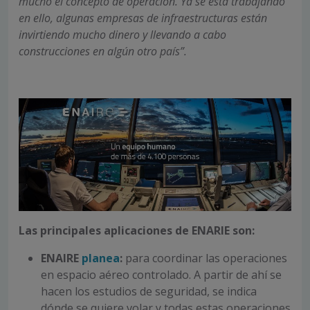
mucho el concepto de operación. Ya se está trabajando
en ello, algunas empresas de infraestructuras están
invirtiendo mucho dinero y llevando a cabo
construcciones en algún otro país”.
Las principales aplicaciones de ENARIE son:
ENAIRE
planea
:
para coordinar las operaciones
en espacio aéreo controlado. A partir de ahí se
hacen los estudios de seguridad, se indica
dónde se quiere volar y todas estas operaciones