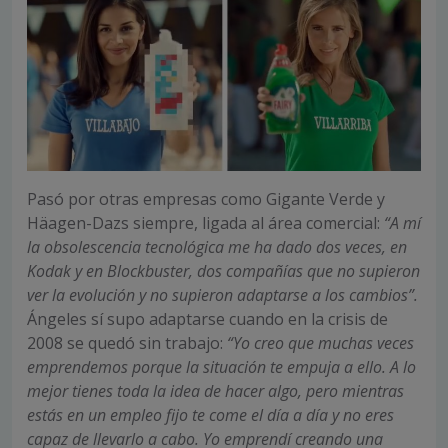
Pasó por otras empresas como Gigante Verde y
Häagen-Dazs siempre, ligada al área comercial:
“A mí
la obsolescencia tecnológica me ha dado dos veces, en
Kodak y en Blockbuster, dos compañías que no supieron
ver la evolución y no supieron adaptarse a los cambios”.
Ángeles sí supo adaptarse cuando en la crisis de
2008 se quedó sin trabajo:
“Yo creo que muchas veces
emprendemos porque la situación te empuja a ello. A lo
mejor tienes toda la idea de hacer algo, pero mientras
estás en un empleo fijo te come el día a día y no eres
capaz de llevarlo a cabo. Yo emprendí creando una