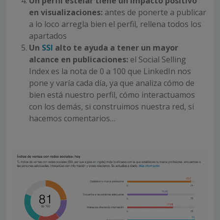
Un perfil estelar tiene un impacto positivo
en visualizaciones:
antes de ponerte a publicar
a lo loco arregla bien el perfil, rellena todos los
apartados
Un
SSI
alto te ayuda a tener un mayor
alcance en publicaciones:
el Social Selling
Index es la nota de 0 a 100 que LinkedIn nos
pone y varía cada día, ya que analiza cómo de
bien está nuestro perfil, cómo interactuamos
con los demás, si construimos nuestra red, si
hacemos comentarios…