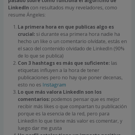
pasado sobre cómo funciona el algoritmo de
LinkedIn
con resultados muy reveladores, como
resume Ángeles:
La primera hora en que publicas algo es
crucial:
si durante esa primera hora nadie ha
hecho un like o un comentario olvídate, estás en
el saco del contenido olvidado de LinkedIn (90%
de lo que se publica)
Con 3 hashtags es más que suficiente:
las
etiquetas influyen a la hora de tener
publicaciones pero no hay que poner decenas,
esto no es
Instagram
Lo que más valora LinkedIn son los
comentarios:
podemos pensar que es mejor
recibir más likes o que compartan tu publicación
porque es la esencia de la red, pero para
LinkedIn lo que tiene más valor es comentar, y
luego dar me gusta