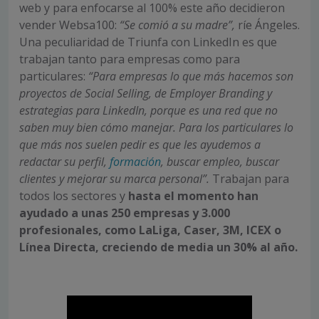
web y para enfocarse al 100% este año decidieron
vender Websa100:
“Se comió a su madre”,
ríe Ángeles.
Una peculiaridad de Triunfa con LinkedIn es que
trabajan tanto para empresas como para
particulares:
“Para empresas lo que más hacemos son
proyectos de Social Selling, de Employer Branding y
estrategias para LinkedIn, porque es una red que no
saben muy bien cómo manejar. Para los particulares lo
que más nos suelen pedir es que les ayudemos a
redactar su perfil,
formación
, buscar empleo, buscar
clientes y mejorar su marca personal”.
Trabajan para
todos los sectores y
hasta el momento han
ayudado a unas 250 empresas y 3.000
profesionales, como LaLiga, Caser, 3M, ICEX o
Línea Directa,
creciendo de media un 30% al año.