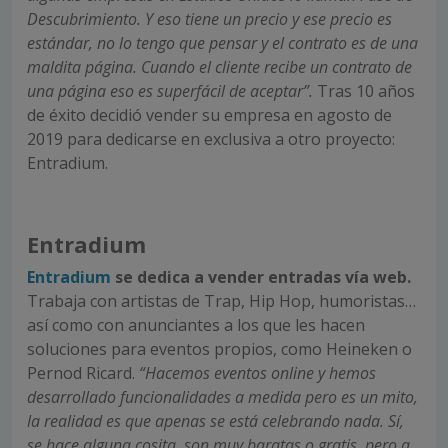
Descubrimiento. Y eso tiene un precio y ese precio es
estándar, no lo tengo que pensar y el contrato es de una
maldita página. Cuando el cliente recibe un contrato de
una página eso es superfácil de aceptar”.
Tras 10 años
de éxito decidió vender su empresa en agosto de
2019 para dedicarse en exclusiva a otro proyecto:
Entradium.
Entradium
Entradium
se dedica a vender entradas vía web.
Trabaja con artistas de Trap, Hip Hop, humoristas…
así como con anunciantes a los que les hacen
soluciones para eventos propios, como Heineken o
Pernod Ricard.
“Hacemos eventos online y hemos
desarrollado funcionalidades a medida pero es un mito,
la realidad es que apenas se está celebrando nada. Sí,
se hace alguna cosita, son muy baratas o gratis, pero a