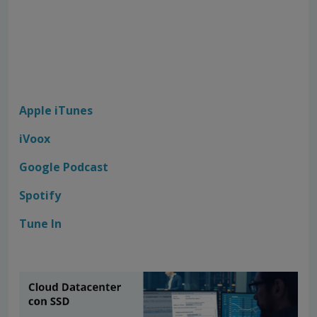
Apple iTunes
iVoox
Google Podcast
Spotify
Tune In