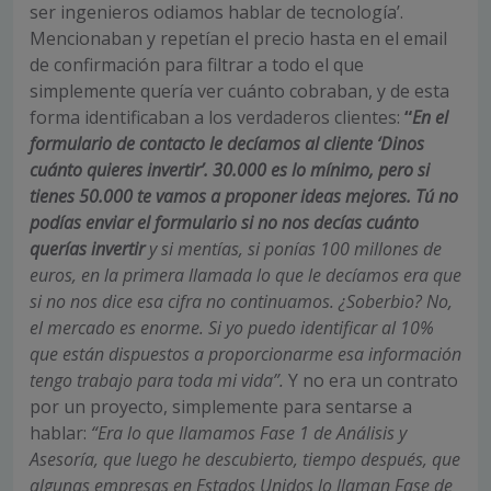
ser ingenieros odiamos hablar de tecnología’.
Mencionaban y repetían el precio hasta en el email
de confirmación para filtrar a todo el que
simplemente quería ver cuánto cobraban, y de esta
forma identificaban a los verdaderos clientes:
“
En el
formulario de contacto le decíamos al cliente ‘Dinos
cuánto quieres invertir’. 30.000 es lo mínimo, pero si
tienes 50.000 te vamos a proponer ideas mejores. Tú no
podías enviar el formulario si no nos decías cuánto
querías invertir
y si mentías, si ponías 100 millones de
euros, en la primera llamada lo que le decíamos era que
si no nos dice esa cifra no continuamos. ¿Soberbio? No,
el mercado es enorme. Si yo puedo identificar al 10%
que están dispuestos a proporcionarme esa información
tengo trabajo para toda mi vida”.
Y no era un contrato
por un proyecto, simplemente para sentarse a
hablar:
“Era lo que llamamos Fase 1 de Análisis y
Asesoría, que luego he descubierto, tiempo después, que
algunas empresas en Estados Unidos lo llaman Fase de