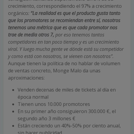
crecimiento, correspondiendo el 97% a crecimiento
orgánico
:
“La realidad es que el producto gusta tanto
que los promotores se recomiendan entre sí, nosotros
tenemos una métrica que es que
cada promotor nos
trae de media otros 7,
por eso tenemos tantos
competidores en tan poco tiempo y es un crecimiento
viral. Y luego mucha gente ve dónde está su competidor
y como está con nosotros, se vienen con nosotros”.
Aunque tienen la política de no hablar de volumen
de ventas concreto, Monge Malo da unas
aproximaciones:
Venden decenas de miles de tickets al día en
época normal
Tienen unos 10.000 promotores
En su primer año consiguieron 300.000 €, el
segundo año 3 millones €
Están creciendo un 40%-50% por ciento anual,
sin hacer publicidad