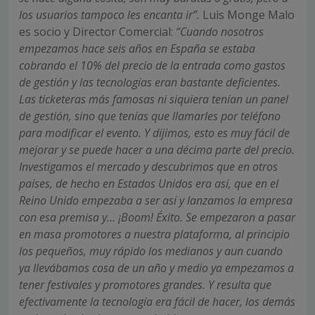
los usuarios tampoco les encanta ir”.
Luis Monge Malo
es socio y Director Comercial:
“Cuando nosotros
empezamos hace seis años en España se estaba
cobrando el 10% del precio de la entrada como gastos
de gestión y las tecnologías eran bastante deficientes.
Las ticketeras más famosas ni siquiera tenían un panel
de gestión, sino que tenías que llamarles por teléfono
para modificar el evento. Y dijimos, esto es muy fácil de
mejorar y se puede hacer a una décima parte del precio.
Investigamos el mercado y descubrimos que en otros
países, de hecho en Estados Unidos era así, que en el
Reino Unido empezaba a ser así y lanzamos la empresa
con esa premisa y… ¡Boom! Éxito. Se empezaron a pasar
en masa promotores a nuestra plataforma, al principio
los pequeños, muy rápido los medianos y aun cuando
ya llevábamos cosa de un año y medio ya empezamos a
tener festivales y promotores grandes. Y resulta que
efectivamente la tecnología era fácil de hacer, los demás