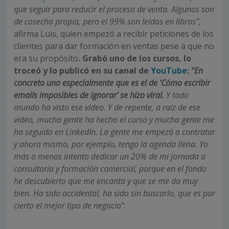
que seguir para reducir el proceso de venta. Algunos son
de cosecha propia, pero el 99% son leídos en libros”,
afirma Luis, quien empezó a recibir peticiones de los
clientes para dar formación en ventas pese a que no
era su propósito
. Grabó uno de los cursos, lo
troceó y lo publicó en su canal de
YouTube
:
“En
concreto uno especialmente que es el de ‘Cómo escribir
emails imposibles de ignorar’ se hizo viral.
Y todo
mundo ha visto ese vídeo. Y de repente, a raíz de ese
vídeo, mucha gente ha hecho el curso y mucha gente me
ha seguido en LinkedIn. La gente me empezó a contratar
y ahora mismo, por ejemplo, tengo la agenda llena. Yo
más o menos intento dedicar un 20% de mi jornada a
consultoría y formación comercial, porque en el fondo
he descubierto que me encanta y que se me da muy
bien. Ha sido accidental, ha sido sin buscarlo, que es por
cierto el mejor tipo de negocio”.