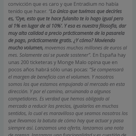
convicción que es caro y que Entradium no había
tenido que hacer.
“
Lo único que tuvimos que decirles
es, ‘Oye, esto que te hace fulanito te lo hago igual pero
al 1% en lugar de al 10%’. Y esa es nuestra filosofía, dar
muy alta calidad a precio prácticamente de la pasarela
de pago, prácticamente gratis. ¿Y cómo? Moviendo
mucho volumen,
movemos muchos millones de euros al
mes. Solamente así se puede sostener”.
En España hay
unas 200 ticketeras y Monge Malo opina que en
pocos años habrá sólo unas pocas:
“Se compensará
el margen de beneficio con el volumen. Y nosotros
somos los que estamos empujando al mercado en esta
dirección. Y por el camino, arruinando a algunos
competidores. Es verdad que hemos obligado al
mercado a reducir los precios, igualarlos en muchos
sentidos, lo cual es maravilloso que seamos nosotros los
que llevamos la batuta de cómo hay que actuar y pasa
siempre así. Lanzamos una oferta, lanzamos una nota
de prensa, lanzamos una funcionalidad y es cuestión de