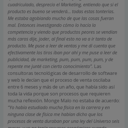
cuadriculado, desprecio el Marketing, entiendo que si el
producto es bueno se venderá… todas estas tonterías.
Me estaba agobiando mucho de que las cosas fueran
mal. Entonces investigando cómo lo hacía la
competencia y viendo que productos peores se vendían
más caros dije, joder, al final esto no va a ir tanto de
producto. Me puse a leer de ventas y me di cuenta que
efectivamente los tiros iban por ahí y me puse a leer de
publicidad, de marketing, pum, pum, pum, pum, y de
repente me junté con cierto conocimiento”.
Las
consultoras tecnológicas de desarrollo de software
y web le decían que el proceso de venta oscilaba
entre 6 meses y más de un año, que había sido así
toda la vida porque son procesos que requieren
mucha reflexión. Monge Malo no estaba de acuerdo:
“Yo había estudiado mucha física en la carrera y en
ninguna clase de física me habían dicho que los
procesos de venta duraban por una ley del Universo seis
meses, y yo no tenía recursos económicos cuando