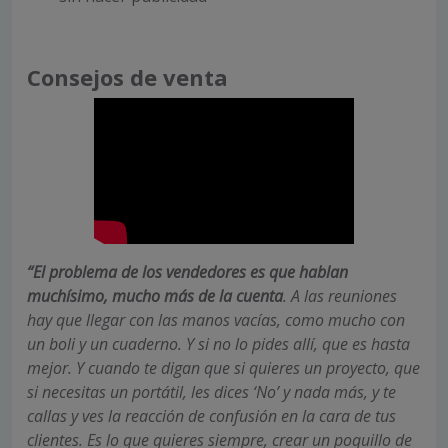
Consejos de venta
“El problema de los vendedores es que hablan
muchísimo,
mucho más de la cuenta
. A las reuniones
hay que llegar con las manos vacías, como mucho con
un boli y un cuaderno. Y si no lo pides allí, que es hasta
mejor. Y cuando te digan que si quieres un proyecto, que
si necesitas un portátil, les dices ‘No’ y nada más, y te
callas y ves la reacción de confusión en la cara de tus
clientes. Es lo que quieres siempre, crear un poquillo de