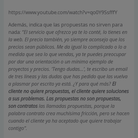
https://www.youtube.com/watch?v=qo0Y9SsfffY
Además, indica que las propuestas no sirven para
nada:
“El servicio que ofrezco ya te lo conté, lo tienes en
la web. El precio también, yo siempre aconsejo que los
precios sean públicos. Me da igual lo complicado o lo a
medida que sea lo que vendas, ya te puedes preocupar
por dar una orientación o un mínimo ejemplo de
proyectos y precios. ‘Tengo dudas…’, te escribo un email
de tres líneas y las dudas que has pedido que las vuelva
a plasmar por escrito ya está. ¿Y para qué más?
El
cliente no quiere propuestas, el cliente quiere soluciones
a sus problemas. Las propuestas no son propuestas,
son contratos
las llamadas propuestas, porque la
palabra contrato crea muchísima fricción, pero se hacen
cuando el cliente ya ha aceptado que quiere trabajar
contigo”.