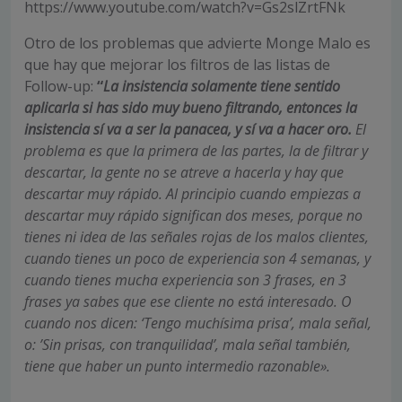
https://www.youtube.com/watch?v=Gs2slZrtFNk
Otro de los problemas que advierte Monge Malo es
que hay que mejorar los filtros de las listas de
Follow-up:
“
La insistencia solamente tiene sentido
aplicarla si has sido muy bueno filtrando, entonces la
insistencia sí va a ser la panacea, y sí va a hacer oro.
El
problema es que la primera de las partes, la de filtrar y
descartar, la gente no se atreve a hacerla y hay que
descartar muy rápido. Al principio cuando empiezas a
descartar muy rápido significan dos meses, porque no
tienes ni idea de las señales rojas de los malos clientes,
cuando tienes un poco de experiencia son 4 semanas, y
cuando tienes mucha experiencia son 3 frases, en 3
frases ya sabes que ese cliente no está interesado. O
cuando nos dicen: ‘Tengo muchísima prisa’, mala señal,
o: ’Sin prisas, con tranquilidad’, mala señal también,
tiene que haber un punto intermedio razonable».