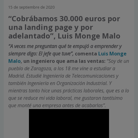
15 de septiembre de 2020
“Cobrábamos 30.000 euros por
una landing page y por
adelantado”, Luis Monge Malo
“A veces me preguntan qué te empujó a emprender y
siempre digo: El jefe que tuve”,
comenta
Luis Monge
Malo
, un ingeniero que ama las ventas:
“Soy de un
pueblo de Zaragoza, a los 18 me vine a estudiar a
Madrid. Estudié Ingeniería de Telecomunicaciones y
también Ingeniería en Organización Industrial. Y
mientras tanto hice unas prácticas laborales, que es a lo
que se reduce mi vida laboral, me gustaron tantísimo
que monté una empresa antes de acabarlas”.