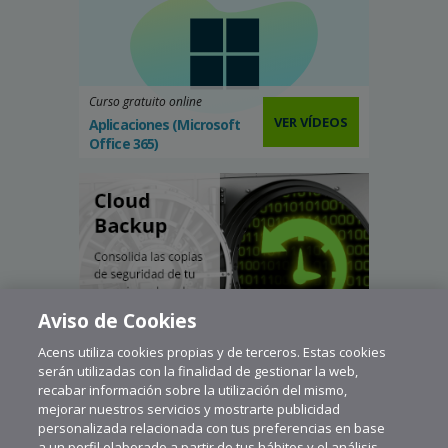
Curso gratuito online
VER VÍDEOS
Aplicaciones (Microsoft
Office 365)
Aviso de Cookies
Acens utiliza cookies propias y de terceros. Estas cookies
serán utilizadas con la finalidad de gestionar la web,
recabar información sobre la utilización del mismo,
mejorar nuestros servicios y mostrarte publicidad
personalizada relacionada con tus preferencias en base
a un perfil elaborado a partir de tus hábitos y el análisis