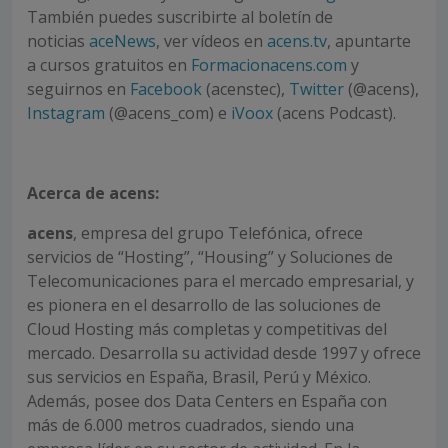
También puedes suscribirte al boletín de
noticias
aceNews
, ver vídeos en
acens.tv
, apuntarte
a cursos gratuitos en
Formacionacens.com
y
seguirnos en
Facebook
(acenstec),
Twitter
(@acens),
Instagram
(@acens_com) e
iVoox
(acens Podcast).
Acerca de acens:
acens
, empresa del grupo Telefónica, ofrece
servicios de “Hosting”, “Housing” y Soluciones de
Telecomunicaciones para el mercado empresarial, y
es pionera en el desarrollo de las soluciones de
Cloud Hosting más completas y competitivas del
mercado. Desarrolla su actividad desde 1997 y ofrece
sus servicios en España, Brasil, Perú y México.
Además, posee dos Data Centers en España con
más de 6.000 metros cuadrados, siendo una