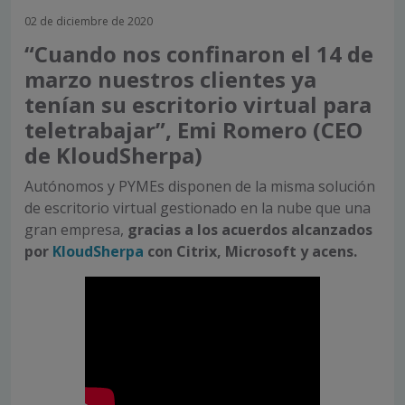
02 de diciembre de 2020
“Cuando nos confinaron el 14 de
marzo nuestros clientes ya
tenían su escritorio virtual para
teletrabajar”, Emi Romero (CEO
de KloudSherpa)
Autónomos y PYMEs disponen de la misma solución
de escritorio virtual gestionado en la nube que una
gran empresa,
gracias a los acuerdos alcanzados
por
KloudSherpa
con Citrix, Microsoft y acens.