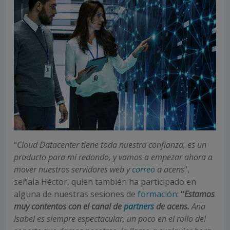
“
Cloud Datacenter tiene toda nuestra confianza, es un
producto para mí redondo, y vamos a empezar ahora a
mover nuestros servidores web y
correo
a acens
”,
señala Héctor, quien también ha participado en
alguna de nuestras sesiones de
formación
:
“
Estamos
muy contentos con el canal de
partners
de acens.
Ana
Isabel es siempre espectacular, un poco en el rollo del