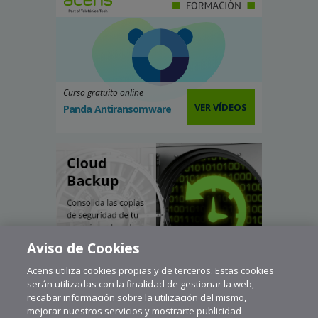
Curso gratuito online
VER VÍDEOS
Panda Antiransomware
Aviso de Cookies
Acens utiliza cookies propias y de terceros. Estas cookies
serán utilizadas con la finalidad de gestionar la web,
recabar información sobre la utilización del mismo,
mejorar nuestros servicios y mostrarte publicidad