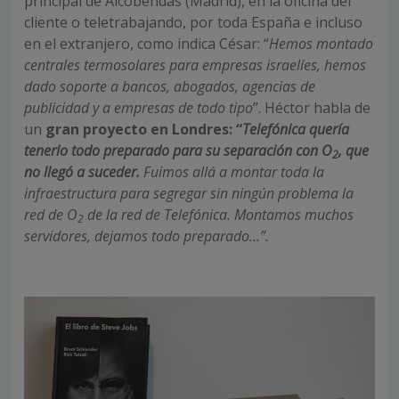
principal de Alcobendas (Madrid), en la oficina del
cliente o teletrabajando, por toda España e incluso
en el extranjero, como indica César: “
Hemos montado
centrales termosolares para empresas israelíes, hemos
dado soporte a bancos, abogados, agencias de
publicidad y a empresas de todo tipo
”. Héctor habla de
un
gran proyecto en Londres: “
Telefónica quería
tenerlo todo preparado para su separación con O
, que
2
no llegó a suceder.
Fuimos allá a montar toda la
infraestructura para segregar sin ningún problema la
red de O
de la red de Telefónica. Montamos muchos
2
servidores, dejamos todo preparado…”.