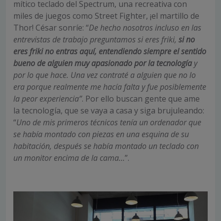
mítico teclado del Spectrum, una recreativa con
miles de juegos como Street Fighter, ¡el martillo de
Thor! César sonríe: “
De hecho nosotros incluso en las
entrevistas de trabajo preguntamos si eres friki,
si no
eres friki no entras aquí, entendiendo siempre el sentido
bueno de alguien muy apasionado por la tecnología
y
por lo que hace. Una vez contraté a alguien que no lo
era porque realmente me hacía falta y fue posiblemente
la peor experiencia”
. Por ello buscan gente que ame
la tecnología, que se vaya a casa y siga brujuleando:
“
Uno de mis primeros técnicos tenía un ordenador que
se había montado con piezas en una esquina de su
habitación, después se había montado un teclado con
un monitor encima de la cama…
”.