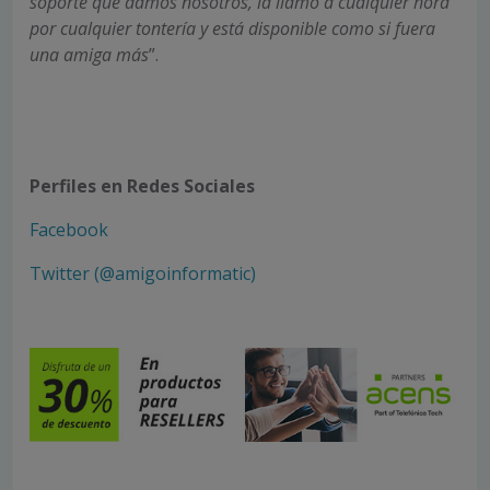
soporte que damos nosotros, la llamo a cualquier hora
por cualquier tontería y está disponible como si fuera
una amiga más
”.
Perfiles en Redes Sociales
Facebook
Twitter (@amigoinformatic)