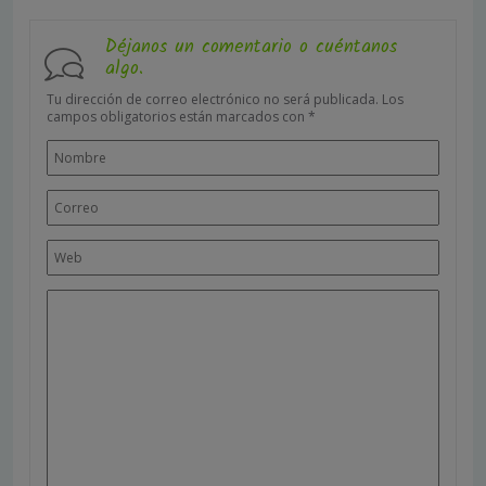
Déjanos un comentario o cuéntanos
algo.
Tu dirección de correo electrónico no será publicada.
Los
campos obligatorios están marcados con
*