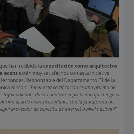
que han recibido la
capacitación como arquitectos
ra acens
están muy satisfechos con esta iniciativa.
 Hernández, Responsable del Departamento TI de la
ónica Rincón:
“Tener esta certificación es una prueba de
estoy vendiendo. Puedo analizar el problema que tenga el
solución acorde a sus necesidades con la plataforma de
cipal proveedor de servicios de internet a nivel nacional”.