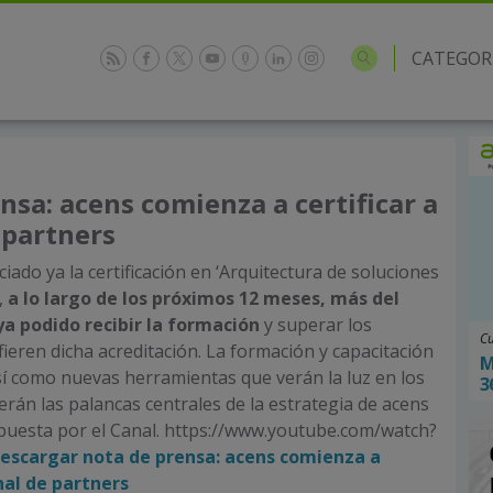
CATEGOR
nsa: acens comienza a certificar a
 partners
iado ya la certificación en ‘Arquitectura de soluciones
,
a lo largo de los próximos 12 meses, más del
a podido recibir la formación
y superar los
Cu
eren dicha acreditación. La formación y capacitación
M
sí como nuevas herramientas que verán la luz en los
3
rán las palancas centrales de la estrategia de acens
puesta por el Canal. https://www.youtube.com/watch?
escargar nota de prensa: acens comienza a
nal de partners