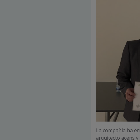
La compañía ha em
arquitecto acens y