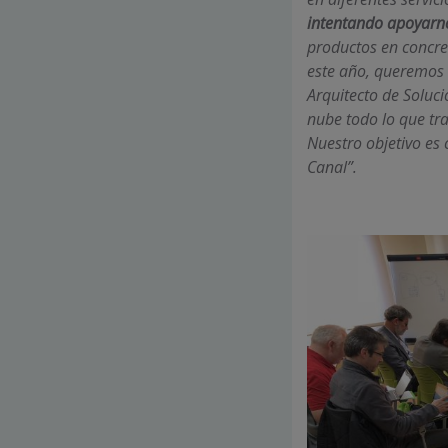
intentando apoyarn
productos en concret
este año, queremos q
Arquitecto de Soluc
nube todo lo que tr
Nuestro objetivo es 
Canal
”.