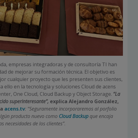
da, empresas integradoras y de consultoría TI han
dad de mejorar su formación técnica. El objetivo es
or cualquier proyecto que les presenten sus clientes,
 ello en la tecnología y soluciones Cloud de acens
nter, One Cloud, Cloud Backup y Object Storage.
“La
ido superinteresante”,
explica Alejandro González,
 a
acens.tv
:
“Seguramente incorporaremos al porfolio
 algún producto nuevo como
Cloud Backup
que encaja
s necesidades de los clientes”
.