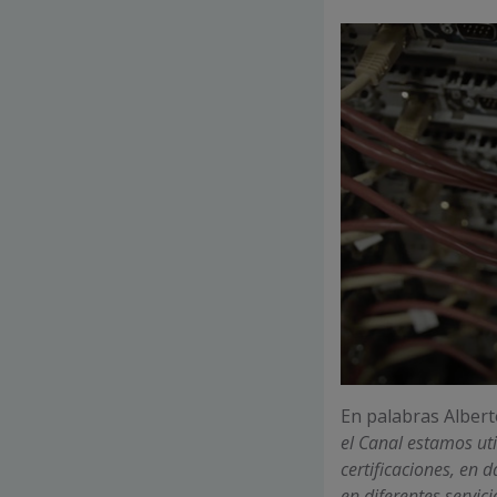
En palabras Alberto
el Canal estamos ut
certificaciones, en 
en diferentes servi