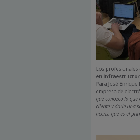
Los profesionales 
en infraestructu
Para José Enrique
empresa de electr
que conozco lo que 
cliente y darle una 
acens, que es el prin