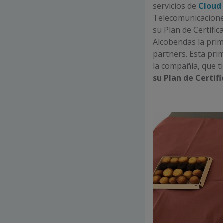
servicios de
Cloud
Telecomunicacione
su Plan de Certific
Alcobendas la prim
partners. Esta pri
la compañía, que 
su Plan de Certifi