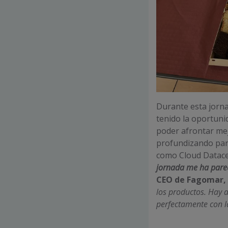
Durante esta jorna
tenido la oportuni
poder afrontar mej
profundizando para
como Cloud Datace
jornada me ha parec
CEO de Fagomar,
los productos. Hay
perfectamente con la