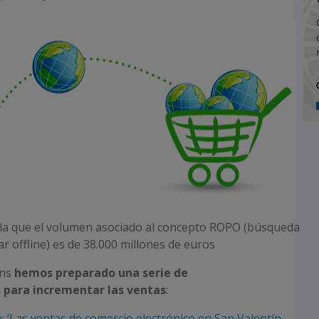
ula que el volumen asociado al concepto ROPO (búsqueda
r offline) es de 38.000 millones de euros
ens
hemos preparado una serie de
para incrementar las ventas
:
: ‘Las ventas de comercio electrónico en San Valentín