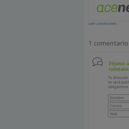
Leer condiciones
1 comentario
Déjanos 
cuéntanos
Tu dirección
no será publ
obligatorio