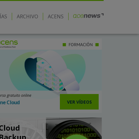
ÍAS
ARCHIVO
ACENS
rso gratuito online
VER VÍDEOS
ne Cloud