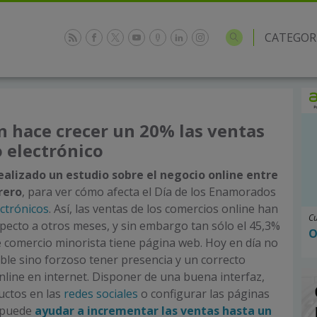
CATEGOR
n hace crecer un 20% las ventas
 electrónico
alizado un estudio sobre el negocio online entre
brero
, para ver cómo afecta el Día de los Enamorados
ctrónicos
. Así, las ventas de los comercios online han
Cu
pecto a otros meses, y sin embargo tan sólo el 45,3%
O
 comercio minorista tiene página web. Hoy en día no
le sino forzoso tener presencia y un correcto
line en internet. Disponer de una buena interfaz,
ctos en las
redes sociales
o configurar las páginas
, puede
ayudar a incrementar las ventas hasta un