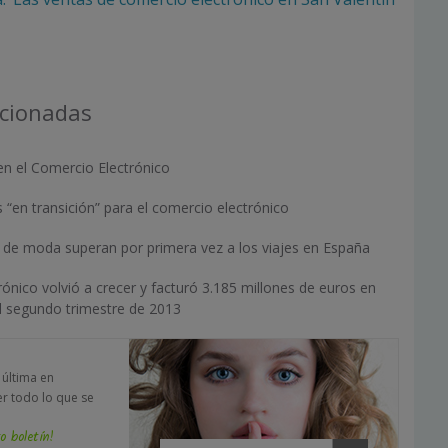
acionadas
en el Comercio Electrónico
 “en transición” para el comercio electrónico
e de moda superan por primera vez a los viajes en España
rónico volvió a crecer y facturó 3.185 millones de euros en
l segundo trimestre de 2013
a última en
er todo lo que se
o boletín!