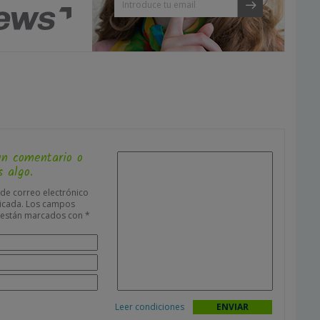
un comentario o
 algo.
 de correo electrónico
icada.
Los campos
s están marcados con
*
Leer condiciones